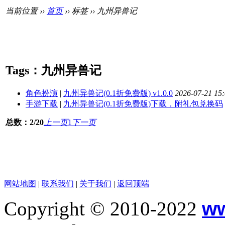
当前位置 ››
首页
›› 标签 ›› 九州异兽记
Tags：九州异兽记
角色扮演
|
九州异兽记(0.1折免费版) v1.0.0
2026-07-21 15
手游下载
|
九州异兽记(0.1折免费版)下载，附礼包兑换码
总数：2/20
上一页
1
下一页
网站地图
|
联系我们
|
关于我们
|
返回顶端
Copyright © 2010-2022
w