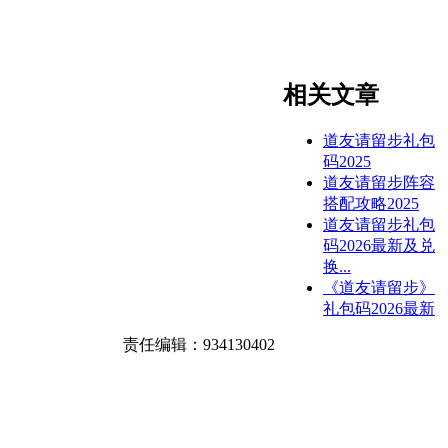
相关文章
道友请留步礼包
码2025
道友请留步阵容
搭配攻略2025
道友请留步礼包
码2026最新及兑
换...
《道友请留步》
礼包码2026最新
责任编辑：934130402