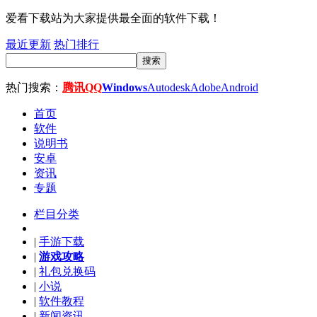
爱看下载站为大家提供最全面的软件下载！
最近更新
热门排行
搜索
热门搜索：
腾讯QQ
Windows
Autodesk
Adobe
Android
首页
软件
说明书
安卓
资讯
专题
栏目分类
|
手游下载
|
游戏攻略
|
礼包兑换码
|
小说
|
软件教程
|
新闻资讯