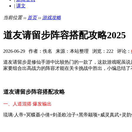
|
课文
当前位置 ››
首页
››
游戏攻略
道友请留步阵容搭配攻略2025
2026-06-29 作者：佚名 来源：本站整理 浏览：222 评论：
道友请留步是修仙手游中比较热门的一款了，这款游戏呢虽说
家要组合出高战力的阵容才能在关卡挑战中胜出，小编总结了
道友请留步阵容搭配攻略
一、人道混搭 爆发输出
琉璃·人帝+冥蝶聂小倩+剑圣欧冶子+黑帝颛顼+威灵真武+灵