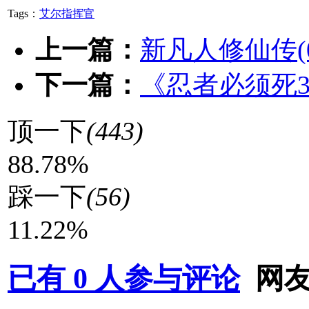
Tags：
艾尔指挥官
上一篇：
新凡人修仙传(0
下一篇：
《忍者必须死3
顶一下
(443)
88.78%
踩一下
(56)
11.22%
已有
0
人参与评论
网