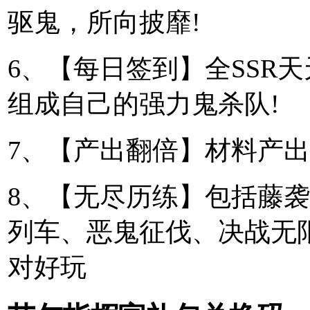
驱鬼，所向披靡!
6、【每日签到】全SSR
组成自己的强力鬼杀队!
7、【产出翻倍】材料产出
8、【无尽历练】包括藤
列车、恶鬼征伐、决战无
对好玩