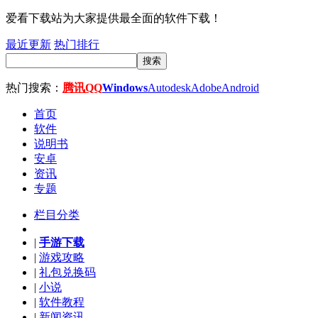
爱看下载站为大家提供最全面的软件下载！
最近更新
热门排行
搜索
热门搜索：
腾讯QQ
Windows
Autodesk
Adobe
Android
首页
软件
说明书
安卓
资讯
专题
栏目分类
|
手游下载
|
游戏攻略
|
礼包兑换码
|
小说
|
软件教程
|
新闻资讯