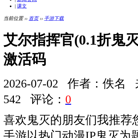
|
课文
当前位置 ››
首页
››
手游下载
艾尔指挥官(0.1折鬼
激活码
2026-07-02 作者：
542 评论：
0
喜欢鬼灭的朋友们我推荐
手游以热门动漫IP鬼灭为