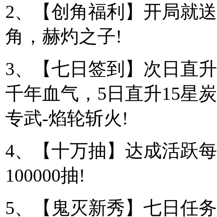
2、【创角福利】开局就送1
角，赫灼之子!
3、【七日签到】次日直升1
千年血气，5日直升15星炭
专武-焰轮斩火!
4、【十万抽】达成活跃每
100000抽!
5、【鬼灭新秀】七日任务