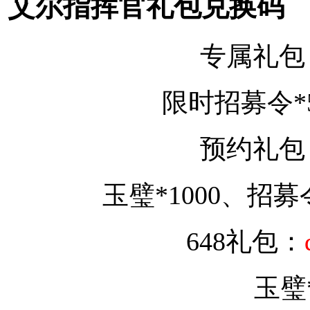
艾尔指挥官礼包兑换码
专属礼包
限时招募令*
预约礼包
玉璧*1000、招募
648礼包：
玉璧*