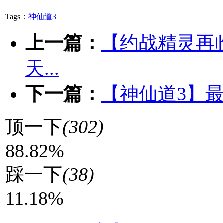
Tags：
神仙道3
上一篇：
【约战精灵再临
天...
下一篇：
【神仙道3】最
顶一下
(302)
88.82%
踩一下
(38)
11.18%