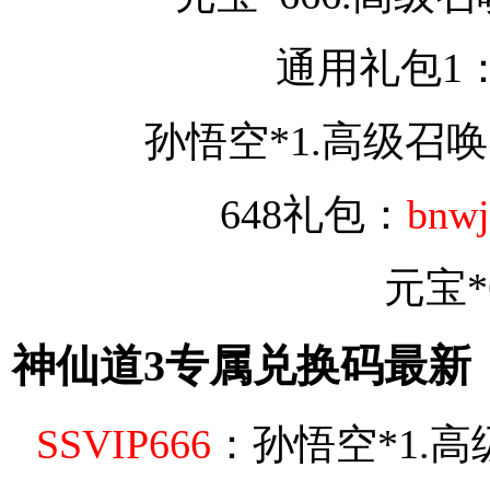
通用礼包1
孙悟空*1.高级召唤券
648礼包：
bnwj
元宝*
神仙道3专属兑换码最新
SSVIP666
：孙悟空*1.高级