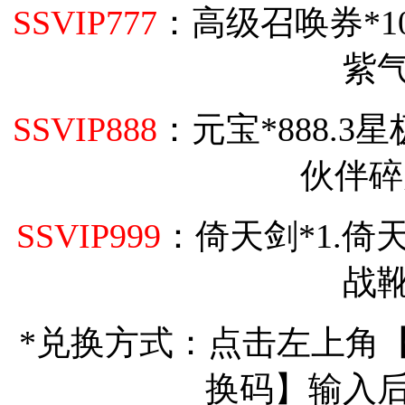
SSVIP777
：高级召唤券*10
紫气
SSVIP888
：元宝*888.3
伙伴碎
SSVIP999
：倚天剑*1.倚天
战靴
*兑换方式：点击左上角
换码】输入