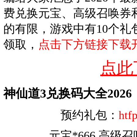
费兑换元宝、高级召唤券
的有限，游戏中有10个礼
领取，
点击下方链接下载
点此
神仙道3兑换码大全2026
预约礼包：
htf
元宝*666.高级召