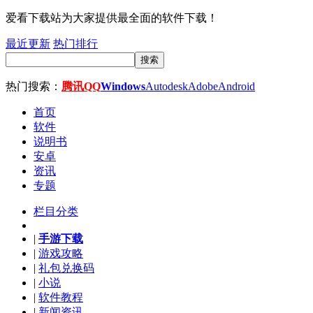
爱看下载站为大家提供最全面的软件下载！
最近更新
热门排行
搜索
热门搜索：
腾讯QQ
Windows
Autodesk
Adobe
Android
首页
软件
说明书
安卓
资讯
专题
栏目分类
|
手游下载
|
游戏攻略
|
礼包兑换码
|
小说
|
软件教程
|
新闻资讯