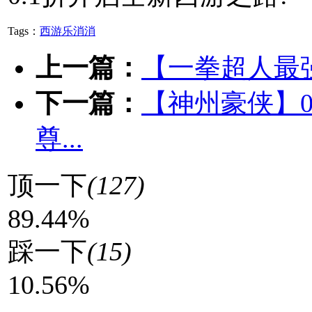
Tags：
西游乐消消
上一篇：
【一拳超人最
下一篇：
【神州豪侠】0
尊...
顶一下
(127)
89.44%
踩一下
(15)
10.56%