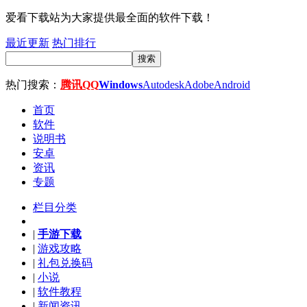
爱看下载站为大家提供最全面的软件下载！
最近更新
热门排行
搜索
热门搜索：
腾讯QQ
Windows
Autodesk
Adobe
Android
首页
软件
说明书
安卓
资讯
专题
栏目分类
|
手游下载
|
游戏攻略
|
礼包兑换码
|
小说
|
软件教程
|
新闻资讯