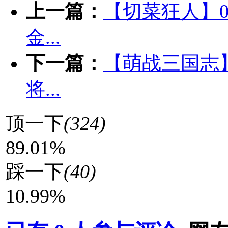
上一篇：
【切菜狂人】0.
金...
下一篇：
【萌战三国志】
将...
顶一下
(324)
89.01%
踩一下
(40)
10.99%