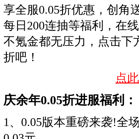
享全服0.05折优惠，创
每日200连抽等福利，在
不氪金都无压力，点击下方
折吧！
点此
庆余年0.05折进服福利：
1、0.05版本重磅来袭!全
0.03元