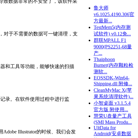
样就导致数据非常的不安全了，该软件采
鲁大师
v6.1025.4190.306官
方最新...
TestMem5(内存测
述等，对于不需要的数据可一键清理，支
试软件) v0.12免...
群联MPALL F1
9000(PS2251-68量
产...
Thaiphoon
Burner(内存颗粒检
管理器和工具等功能，能够快速的扫描
测软...
EOSSDK-Win64-
Shipping.dll 附修...
CleanMyMac X(苹
果系统清理软件)...
、保存记录。在软件使用过程中进行监
小智桌面 v3.1.5.4
官方版 附使用...
慧荣U盘量产工具
(SMI Mass Produ...
UltData for
dobe Illustrator的时候、我们会发
Android(安卓数据