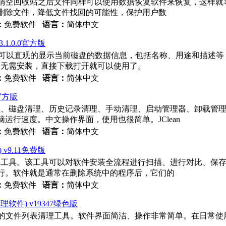
软件，我们在清空回收站之后文件同样可以使用数据恢复软件来恢复，这
删除文件，降低文件找回的可能性，保护用户数
：
免费软件
语言：
简体中文
v3.1.0.0官方版
据清理软件，可以直观的显示当前磁盘的数据信息，包括名称、用途和描
的，无需安装，直接下载打开就可以使用了。
：
免费软件
语言：
简体中文
0官方版
册表清理、磁盘清理、历史记录清理、手动清理、启动管理器、卸载
行速度。中文操作界面，使用也很简单。JClean
：
免费软件
语言：
简体中文
) v9.11免费版
专业的软件卸载工具。该工具可以对软件安装全流程进行扫描、进行对比
行。软件就是通常在删除系统中的程序后，它们的
：
免费软件
语言：
简体中文
trator清理软件) v19347绿色版
e Illustrator的文件列表清理工具。软件界面简洁、操作非常简单。在日常使用A