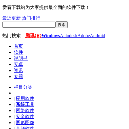
爱看下载站为大家提供最全面的软件下载！
最近更新
热门排行
搜索
热门搜索：
腾讯QQ
Windows
Autodesk
Adobe
Android
首页
软件
说明书
安卓
资讯
专题
栏目分类
|
应用软件
|
系统工具
|
网络软件
|
安全软件
|
图形图像
|
音频软件