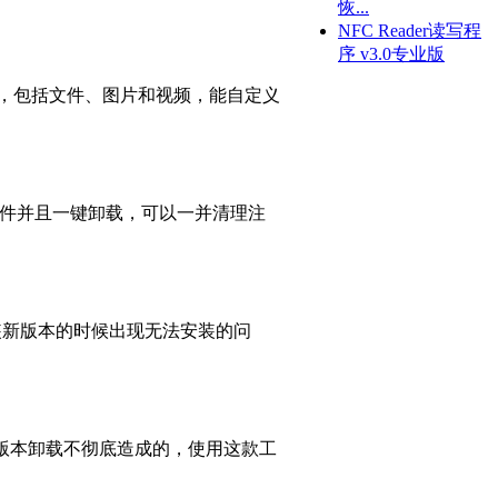
恢...
NFC Reader读写程
序 v3.0专业版
文件，包括文件、图片和视频，能自定义
装组件并且一键卸载，可以一并清理注
装新版本的时候出现无法安装的问
是因为老版本卸载不彻底造成的，使用这款工