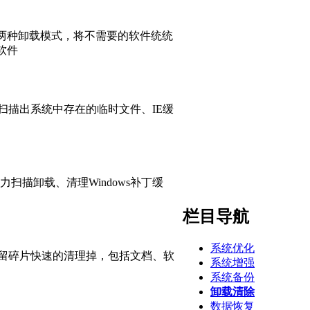
两种卸载模式，将不需要的软件统统
软件
快速的扫描出系统中存在的临时文件、IE缓
力扫描卸载、清理Windows补丁缓
栏目导航
系统优化
序卸载残留碎片快速的清理掉，包括文档、软
系统增强
系统备份
卸载清除
数据恢复