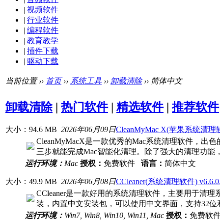
|
视频软件
|
行业软件
|
编程软件
|
教育教学
|
插件下载
|
驱动下载
当前位置 ››
首页
››
系统工具
››
卸载清除
›› 简体中文
卸载清除
|
热门软件
|
精选软件
|
推荐软件
大小：94.6 MB
2026年06月09日
CleanMyMac X(苹果系统清理软件
CleanMyMacX是一款优秀的Mac系统清理软
三步就能完成Mac智能化清理。除了强大的清理功能
运行环境：
Mac
授权：
免费软件
语言：
简体中文
大小：49.9 MB
2026年06月08日
CCleaner(系统清理软件) v6.6.0.
CCleaner是一款好用的系统清理软件，主要用
装，内置中文安装包，可以使用中文界面，支持32位
运行环境：
Win7, Win8, Win10, Win11, Mac
授权：
免费软