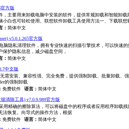
16官方版
件，主要用来卸载电脑中安装的软件，提供常规卸载和智能卸载
脑小白也可轻松使用。联想软件卸载工具使用方法一、下载联想
言：
简体中文
er) v5.0.1.265官方版
清除器，一款不错的电脑隐私清理软件，拥有专业快速的扫描引擎技术，可以
户保护隐私信息，减少磁盘空间，
言：
简体中文
2.0.7中文版
载工具。软件无需安装、兼容性强、完全免费，提供强制卸载、批量卸载、强
ller的强制卸载
：
免费软件
语言：
简体中文
(硬盘数据清除工具) v7.0.9.989官方版
秀的数据清理软件，采用精确的擦除算法，可以将磁盘中的程序或者应用程
无法恢复。向导式的操作方法，根据
：
免费软件
语言：
简体中文