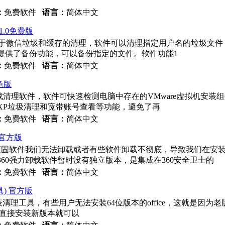
：
免费软件
语言：
简体中文
v1.0免费版
件，主要用于微信垃圾和缓存的清理，软件可以清理指定用户名的垃圾
提供了备份功能，可以备份指定的文件。软件功能1
：
免费软件
语言：
简体中文
绿色版
机卸载清理软件，软件可快速检测电脑中存在的VMware虚拟机安
、XP垃圾清理和宽带账号查看等功能，避免了再
：
免费软件
语言：
简体中文
04官方版
些顽固软件我们无法卸载或者有些软件卸载不彻底，导致我们在安
60强力卸载软件暂时没有独立版本，是集成在360安全卫士的
：
免费软件
语言：
简体中文
工具) 官方版
计的一款注册表清理工具，有些用户无法安装64位版本的office，这就
，直接安装新版本就可以