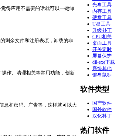
光盘工具
如果觉得应用不需要的话就可以一键卸
内存工具
硬盘工具
U盘工具
升级补丁
CPU相关
中的剩余文件和注册表项，卸载的非
桌面工具
开关定时
屏幕保护
dll-exe下载
系统其他
文件操作、清理相关等常用功能，创新
键盘鼠标
软件类型
国产软件
网站登录信息和密码、广告等，这样就可以大
国外软件
汉化补丁
热门软件