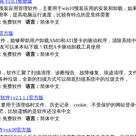
v1.0.1免费版
n10预装应用管理软件，主要用于win10预装应用的安装和卸载，
用率，提高电脑运行速度，比较有特点的是觉得需要
：
免费软件
语言：
简体中文
1官方版
件，能够帮助用户卸载AMD和ATI显卡的驱动程序，清除系统
要的朋友可以来本站下载！联想A卡驱动卸载工具使用
：
免费软件
语言：
简体中文
理软件，软件汇聚了扫描清理、诊断报告、故障修复、痕迹清理、
各种垃圾，全新的扫描方式可以彻底扫描系统中的垃圾文件，
：
免费软件
语言：
简体中文
清理软件) v2.1.1.1官方版
器清理工具，主要用于清理临时文件、历史记录、cookie、不受保护的
肥，比较遗憾的是软件还没有中文
：
免费软件
语言：
简体中文
件) v4.09官方版