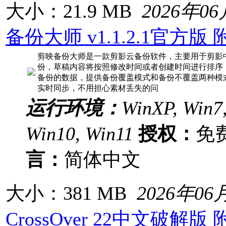
大小：21.9 MB
2026年0
备份大师 v1.1.2.1官方
剪映备份大师是一款剪影云备份软件，主要用于剪影
份，草稿内容将按照修改时间或者创建时间进行排序
备份的数据，提供备份覆盖模式和备份不覆盖两种模
实时同步，不用担心素材丢失的问
运行环境：
WinXP, Win7,
Win10, Win11
授权：
免
言：
简体中文
大小：381 MB
2026年06
CrossOver 22中文破解