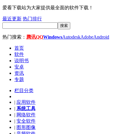
爱看下载站为大家提供最全面的软件下载！
最近更新
热门排行
搜索
热门搜索：
腾讯QQ
Windows
Autodesk
Adobe
Android
首页
软件
说明书
安卓
资讯
专题
栏目分类
|
应用软件
|
系统工具
|
网络软件
|
安全软件
|
图形图像
|
音频软件