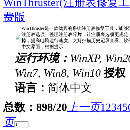
WinThruster(注册表修复工具
费版
WinThruster是一款优秀的系统注册表修复工具，
注册表选项，整理注册表碎片，让注册表选项更规范
掉，提高电脑运行速度。支持扫描历史记录查看。软
中文界面，根据提示
运行环境：
WinXP, Win20
Win7, Win8, Win10
授权
语言：
简体中文
总数：898/20
上一页
1
2
3
4
5
页