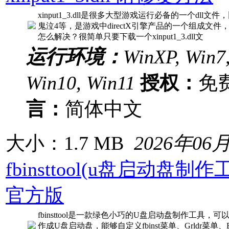
xinput1_3.dll是很多大型游戏运行必备的一个dl
鬼泣4等，是游戏中directX引擎产品的一个组成文件，如果出
怎么解决？很简单只要下载一个xinput1_3.dll文
运行环境：
WinXP, Win7,
Win10, Win11
授权：
免
言：
简体中文
大小：1.7 MB
2026年06
fbinsttool(u盘启动盘制作工
官方版
fbinsttool是一款绿色小巧的U盘启动盘制作工具，可
作成U盘启动盘，能够自定义fbinst菜单、Grldr菜单、