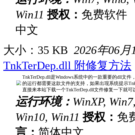
Win11
授权：
免费软
中文
大小：35 KB
2026年06月
TnkTerDep.dll 附修复方法
TnkTerDep.dll是Windows系统中的一款重要的d
的运行都需要这款文件的支持，如果出现系统提示TnkTer
直接来本站下载一个TnkTerDep.dll文件修复一下就可
运行环境：
WinXP, Win7,
Win10, Win11
授权：
免
言：
简体中文