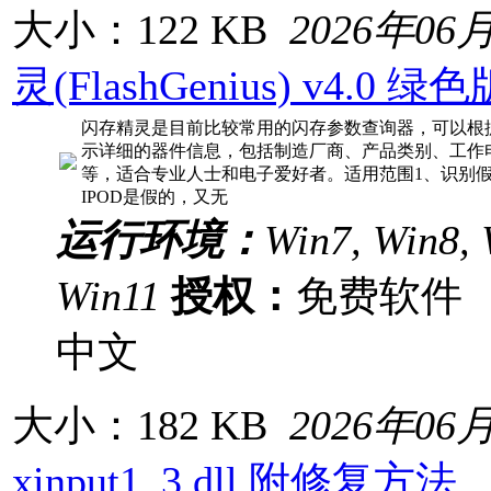
大小：122 KB
2026年06
灵(FlashGenius) v4.0 绿色
闪存精灵是目前比较常用的闪存参数查询器，可以根据用
示详细的器件信息，包括制造厂商、产品类别、工作
等，适合专业人士和电子爱好者。适用范围1、识别假
IPOD是假的，又无
运行环境：
Win7, Win8, 
Win11
授权：
免费软
中文
大小：182 KB
2026年06
xinput1_3.dll 附修复方法