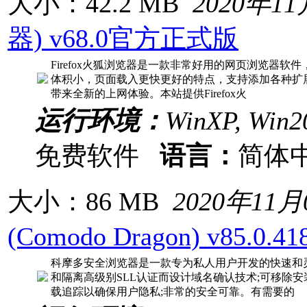
大小：42.2 MB
2020年1
器) v68.0官方正式版
Firefox火狐浏览器是一款非常好用的网页浏览器
体积小，页面载入更快更好的特点，支持添加各种扩
带来全新的上网体验。本站提供Firefox火
运行环境：
WinXP, Win20
免费软件
语言：
简体
大小：86 MB
2020年11月
(Comodo Dragon) v85.0.
科摩多安全浏览器是一款专为私人用户开发的快速和
和隔离高级别SLL认证而设计域名确认技术;可移除
载追踪以确保用户隐私;非常的安全可靠。有需要的