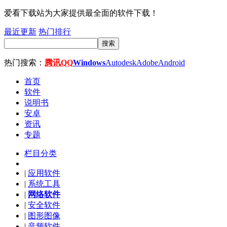
爱看下载站为大家提供最全面的软件下载！
最近更新
热门排行
搜索
热门搜索：
腾讯QQ
Windows
Autodesk
Adobe
Android
首页
软件
说明书
安卓
资讯
专题
栏目分类
|
应用软件
|
系统工具
|
网络软件
|
安全软件
|
图形图像
|
音频软件