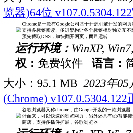
览器)64位 v107.0.5304
Chrome是一款有Google公司基于开源引擎开发
支持多标签阅读、多进架构让各个标签相对独立互不影
预先截取DNS，加快翻开网页，而且运转
运行环境：
WinXP, Win7,
权：
免费软件
语言：
大小：95.1 MB
2023年0
(Chrome) v107.0.5304.1
谷歌浏览器又称chrome，由Google开发的一款浏览
计而来，可以快速的浏览网页，另外还具有tab智能
商店，支持多插件扩展，谷歌浏览器