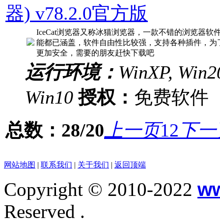
器) v78.2.0官方版
IceCat浏览器又称冰猫浏览器，一款不错的浏览器软件，源
能都已涵盖，软件自由性比较强，支持各种插件，为
更加安全，需要的朋友赶快下载吧
运行环境：
WinXP, Win20
Win10
授权：
免费软
总数：28/20
上一页
1
2
下一
网站地图
|
联系我们
|
关于我们
|
返回顶端
Copyright © 2010-2022
w
Reserved .