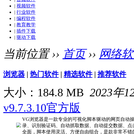
|
视频软件
|
行业软件
|
编程软件
|
教育教学
|
插件下载
|
驱动下载
当前位置 ››
首页
››
网络软
浏览器
|
热门软件
|
精选软件
|
推荐软件
大小：184.8 MB
2023年1
v9.7.3.10官方版
VG浏览器是一款专业的可视化脚本驱动的网页自动
录、识别验证码、自动抓取数据、自动提交数据、点
全面，脚本使用灵活、方便自由组合，是款非常不错