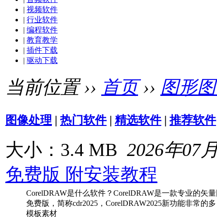
|
视频软件
|
行业软件
|
编程软件
|
教育教学
|
插件下载
|
驱动下载
当前位置 ››
首页
››
图形图
图像处理
|
热门软件
|
精选软件
|
推荐软件
大小：3.4 MB
2026年07
免费版 附安装教程
CorelDRAW是什么软件？CorelDRAW是一款专业的矢
免费版，简称cdr2025，CorelDRAW2025新功
模板素材