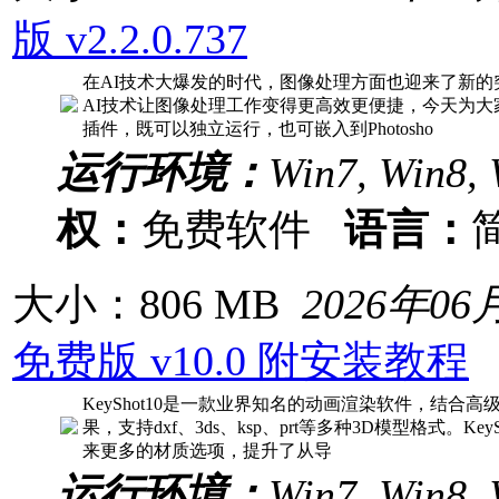
版 v2.2.0.737
在AI技术大爆发的时代，图像处理方面也迎来了新
AI技术让图像处理工作变得更高效更便捷，今天为大家带
插件，既可以独立运行，也可嵌入到Photosho
运行环境：
Win7, Win8, 
权：
免费软件
语言：
大小：806 MB
2026年06
免费版 v10.0 附安装教程
KeyShot10是一款业界知名的动画渲染软件，结
果，支持dxf、3ds、ksp、prt等多种3D模型格式。
来更多的材质选项，提升了从导
运行环境：
Win7, Win8, 