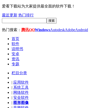
爱看下载站为大家提供最全面的软件下载！
最近更新
热门排行
搜索
热门搜索：
腾讯QQ
Windows
Autodesk
Adobe
Android
首页
软件
说明书
安卓
资讯
专题
栏目分类
|
应用软件
|
系统工具
|
网络软件
|
安全软件
|
图形图像
|
音频软件