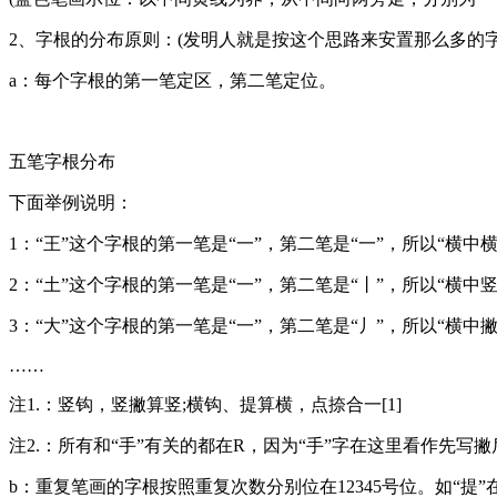
2、字根的分布原则：(发明人就是按这个思路来安置那么多的字
a：每个字根的第一笔定区，第二笔定位。
五笔字根分布
下面举例说明：
1：“王”这个字根的第一笔是“一”，第二笔是“一”，所以“横中
2：“土”这个字根的第一笔是“一”，第二笔是“丨”，所以“横中
3：“大”这个字根的第一笔是“一”，第二笔是“丿”，所以“横中
……
注1.：竖钩，竖撇算竖;横钩、提算横，点捺合一[1]
注2.：所有和“手”有关的都在R，因为“手”字在这里看作先写
b：重复笔画的字根按照重复次数分别位在12345号位。如“提