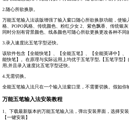
2.随心所欲换肤。
万能五笔输入法该版增强了输入窗口随心所欲换肤功能，使输
格、POPO风格、传统颜色、粉红少女 2、紫色飘香、传统
同时分别有背景颜色、线条颜色可随心所欲更换更改各种不同
3.录入速度比五笔字型还快。
该软件包含【全能快笔】、【全能五笔】、【全能英译中】、
能快笔】。在原理与实际运用上均优于五笔字型,【五笔字型】
用,并且录入速度比五笔字型还快。
4.无需切换。
全能五笔输入法只在一个输入法窗口里，不需要切换。假如你
万能五笔输入法安装教程
1、下载最新版本的万能五笔输入法，弹出安装界面，选择安
【一键安装】