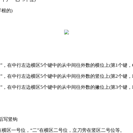
根的)
横”，在中行左边横区5个键中的从中间往外数的横位上(第1个键，G
竖”，在中行左边横区5个键中的从中间往外数的竖位上(第2个键，F键
撇”，在中行左边横区5个键中的从中间往外数的撇位上(第3个键，D
撇后写竖钩
”在横区一号位，“二”在横区二号位，立刀旁在竖区二号位等。