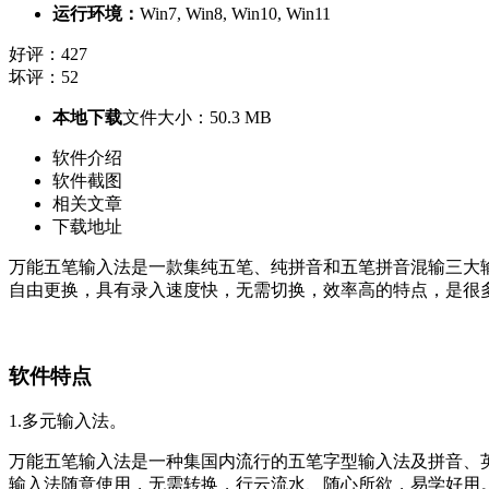
运行环境：
Win7, Win8, Win10, Win11
好评：427
坏评：52
本地下载
文件大小：50.3 MB
软件介绍
软件截图
相关文章
下载地址
万能五笔输入法是一款集纯五笔、纯拼音和五笔拼音混输三大
自由更换，具有录入速度快，无需切换，效率高的特点，是很
软件特点
1.多元输入法。
万能五笔输入法是一种集国内流行的五笔字型输入法及拼音、
输入法随意使用，无需转换，行云流水、随心所欲，易学好用