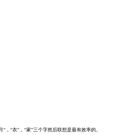
“月”，“衣”，“家”三个字然后联想是最有效率的。