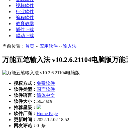
|
视频软件
|
行业软件
|
编程软件
|
教育教学
|
插件下载
|
驱动下载
当前位置：
首页
››
应用软件
››
输入法
万能五笔输入法 v10.2.6.21104电脑版
万能
授权方式：
免费软件
软件类型：
国产软件
软件语言：
简体中文
软件大小：
50.3 MB
推荐星级：
软件厂商：
Home Page
更新时间：
2022-12-02 18:52
网友评论：
0
条