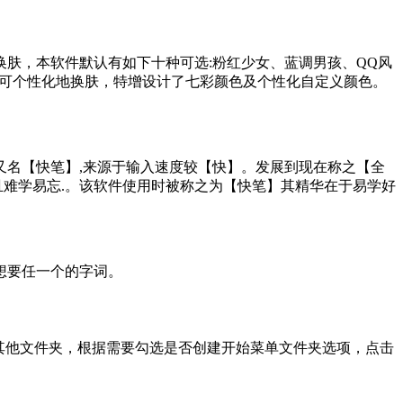
肤，本软件默认有如下十种可选:粉红少女、蓝调男孩、QQ风
都可个性化地换肤，特增设计了七彩颜色及个性化自定义颜色。
名【快笔】,来源于输入速度较【快】。发展到现在称之【全
且难学易忘.。该软件使用时被称之为【快笔】其精华在于易学好
想要任一个的字词。
其他文件夹，根据需要勾选是否创建开始菜单文件夹选项，点击