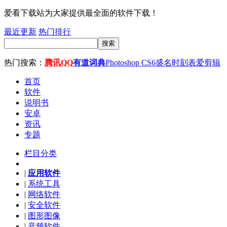
爱看下载站为大家提供最全面的软件下载！
最近更新
热门排行
搜索
热门搜索：
腾讯QQ
有道词典
Photoshop CS6
盛名时刻表
爱剪辑
首页
软件
说明书
安卓
资讯
专题
栏目分类
|
应用软件
|
系统工具
|
网络软件
|
安全软件
|
图形图像
|
音频软件