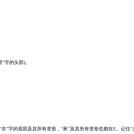
：
。
黑”字的头部)。
E;“衣”字的底部及其所有变形，“豕”及其所有变形也都在E。记住