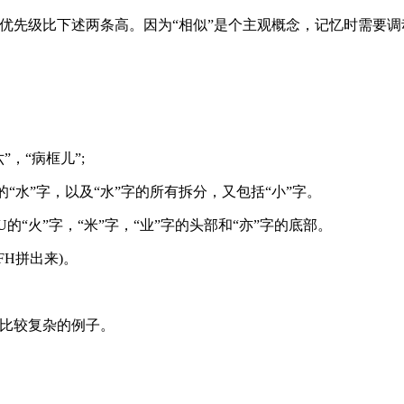
优先级比下述两条高。因为“相似”是个主观概念，记忆时需要调动
，“病框儿”;
的“水”字，以及“水”字的所有拆分，又包括“小”字。
的“火”字，“米”字，“业”字的头部和“亦”字的底部。
FH拼出来)。
个比较复杂的例子。