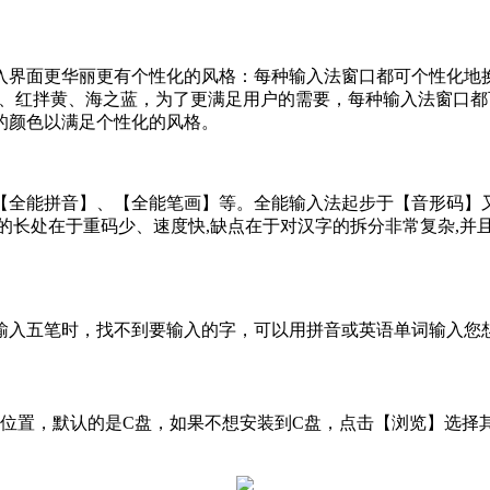
入界面更华丽更有个性化的风格：每种输入法窗口都可个性化地换
银灰、红拌黄、海之蓝，为了更满足用户的需要，每种输入法窗口
的颜色以满足个性化的风格。
【全能拼音】、【全能笔画】等。全能输入法起步于【音形码】又
的长处在于重码少、速度快,缺点在于对汉字的拆分非常复杂,并
输入五笔时，找不到要输入的字，可以用拼音或英语单词输入您
装位置，默认的是C盘，如果不想安装到C盘，点击【浏览】选择