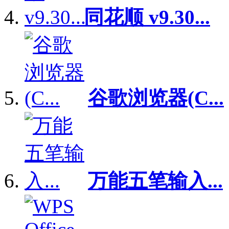
同花顺 v9.30...
谷歌浏览器(C...
万能五笔输入...