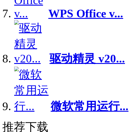
WPS Office v...
驱动精灵 v20...
微软常用运行...
推荐下载