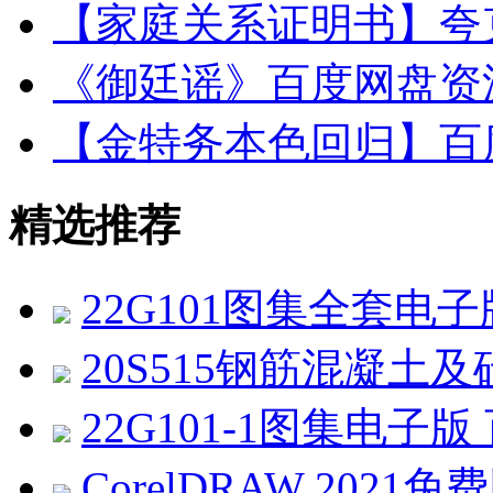
【家庭关系证明书】夸克
《御廷谣》百度网盘资源
【金特务本色回归】百度
精选推荐
22G101图集全套电
20S515钢筋混凝土及
22G101-1图集电子
CorelDRAW 2021免费版 