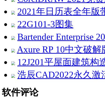
2021年日历表全年版带农历
22G101-3图集
Bartender Enterprise
Axure RP 10中文破解版 v
12J201平屋面建筑构
浩辰CAD2022永久激活
软件评论