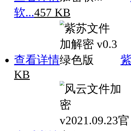
软...
457 KB
查看详情
紫
KB