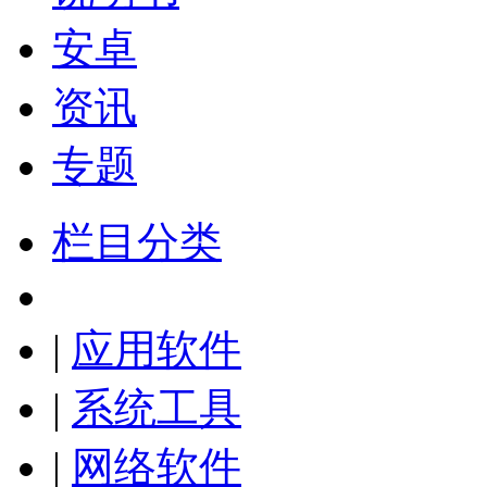
安卓
资讯
专题
栏目分类
|
应用软件
|
系统工具
|
网络软件