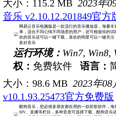
大小：115.2 MB
2023年0
音乐 v2.10.12.201849官方
网易云音乐电脑版是一款流行的音乐播放器，海量丰
单，适合不同心情不同场景的用户，还可根据你的试
欢的音乐还可以一键下载，喜欢的明星可以一键关注
多好音乐
运行环境：
Win7, Win8, 
权：
免费软件
语言：
大小：98.6 MB
2023年0
v10.1.93.25473官方免费版
酷狗音乐，想必很多朋友都在用的一款听歌软件，海
MV、直播等栏目，多种音质可选择下载，酷狗音乐