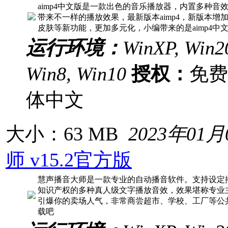
aimp4中文版是一款出色的音乐播放器，内置多种音
带来不一样的播放效果，最新版本aimp4，新版本
皮肤等新功能，更加多元化，小编带来的是aimp4中
运行环境：
WinXP, Win20
Win8, Win10
授权：
免
体中文
大小：63 MB
2023年01月
师 v15.2官方版
慧声播音大师是一款专业的自动播音软件。支持设定
知识产权的多种真人级文字播放音效，效果堪称专业
引爆你的卖场人气，非常商尝超市、学校、工厂等公
载吧