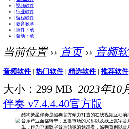
|
视频软件
|
行业软件
|
编程软件
|
教育教学
|
插件下载
|
驱动下载
当前位置 ››
首页
››
音频软
音频软件
|
热门软件
|
精选软件
|
推荐软件
大小：299 MB
2023年10
伴奏 v7.4.4.40官方版
酷狗繁星伴奏是酷狗官方倾力打造的在线视频互动演
音乐产业面临转型，直播市场的兴起以及线上数字音
生，作为中国数字音乐领域的领跑者，酷狗首创以音乐