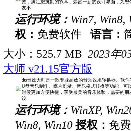
效，满足您挑剔的双耳，焕然一新的设计界面，为您
友不
运行环境：
Win7, Win8, 
权：
免费软件
语言：
大小：525.7 MB
2023年0
大师 v21.15官方版
dts音效大师是一款专业高效的音乐效果转换器。软
U盘音乐制作、碟片刻录、音乐格式转换等功能，可
时候更加方便快捷，享受最美的音乐体验，需要的朋
设
运行环境：
WinXP, Win20
Win8, Win10
授权：
免