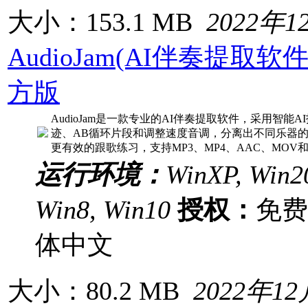
大小：153.1 MB
2022年1
AudioJam(AI伴奏提取软件) 
方版
AudioJam是一款专业的AI伴奏提取软件，采用智
迹、AB循环片段和调整速度音调，分离出不同乐器
更有效的跟歌练习，支持MP3、MP4、AAC、MOV
运行环境：
WinXP, Win20
Win8, Win10
授权：
免
体中文
大小：80.2 MB
2022年1