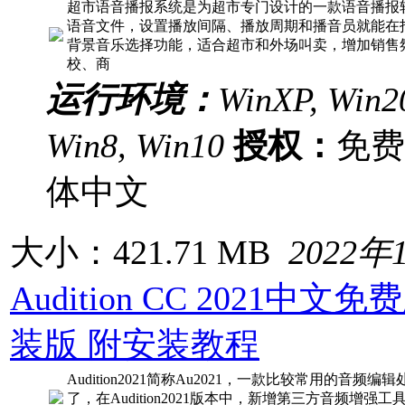
超市语音播报系统是为超市专门设计的一款语音播报
语音文件，设置播放间隔、播放周期和播音员就能在
背景音乐选择功能，适合超市和外场叫卖，增加销售
校、商
运行环境：
WinXP, Win20
Win8, Win10
授权：
免
体中文
大小：421.71 MB
2022年
Audition CC 2021中文免费版
装版 附安装教程
Audition2021简称Au2021，一款比较常用的音
了，在Audition2021版本中，新增第三方音频增