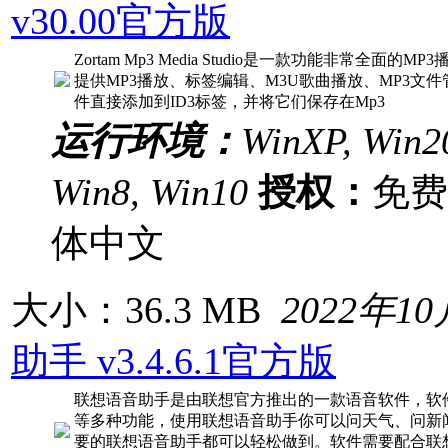
v30.00官方版
Zortam Mp3 Media Studio是一款功能非常全
提供MP3播放、标签编辑、M3U歌曲播放、MP3文件
件直接添加到ID3标签，并将它们保存在Mp3
运行环境：
WinXP, Win20
Win8, Win10
授权：
免
体中文
大小：36.3 MB
2022年1
助手 v3.4.6.1官方版
联想语音助手是由联想官方推出的一款语音软件，软
等多种功能，使用联想语音助手你可以问天气、问新
要的联想语音助手都可以轻松做到。软件需要配合联