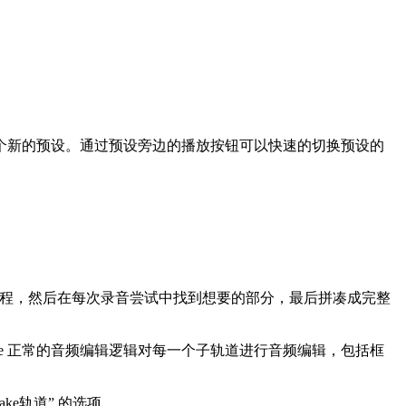
次创建一个新的预设。通过预设旁边的播放按钮可以快速的切换预设的
的录音过程，然后在每次录音尝试中找到想要的部分，最后拼凑成完整
 Live 正常的音频编辑逻辑对每一个子轨道进行音频编辑，包括框
ke轨道” 的选项。