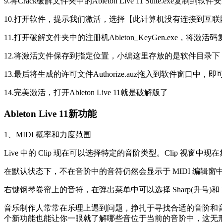
9.将Crack破解文件夹中的Ableton Live 11 Suite.exe复
10.打开软件，提示我们激活，选择【此计算机没有连接到互
11.打开破解文件夹中的注册机Ableton_KeyGen.exe，将激活
12.将激活文件保存到指定位置，小编这里存放的是软件目录
13.最后将生成的许可文件Authorize.auz拖入到软件窗口中
14.完美激活，打开Ableton Live 11就是破解版了
Ableton Live 11新功能
1、MIDI 概率和力度范围
Live 中的 Clip 现在可以选择特定的音阶类型。Clip 
在默认状态下，不在音阶中的音符仍然会显示于 MIDI 编辑窗
右键钢琴卷帘上的音符，在弹出菜单中可以选择 Sharp(升号)和 F
音乐制作人常常在乐理上遇到问题，挣扎于寻找合适的音阶和音符
个新功能也能让你一眼就了解哪些音位于当前的音阶中，这无