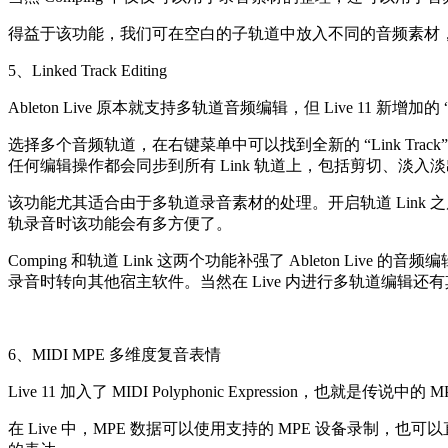
得益于该功能，我们可在空白的子轨道中放入不同的音频素材
5、Linked Track Editing
Ableton Live 原本就支持多轨道音频编辑，但 Live 11
选择多个音频轨道，在右键菜单中可以找到全新的 “Link Tr
任何编辑操作都会同步到所有 Link 轨道上，包括剪切、淡入
该功能尤其适合由于多轨道录音素材的处理。开启轨道 Lin
轨录音时该功能会有多方便了。
Comping 和轨道 Link 这两个功能补强了 Ableton L
录音时转向其他宿主软件。当然在 Live 内进行多轨道编辑还有
6、MIDI MPE 多维度复音表情
Live 11 加入了 MIDI Polyphonic Expressi
在 Live 中，MPE 数据可以使用支持的 MPE 设备录制，也可以直接