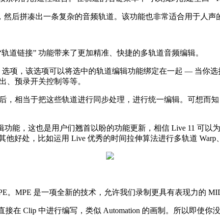
，然后拼凑出一条复杂的音频轨道。该功能也非常适合用于人声
 新增加的 “轨道链接” 功能带来了更加精准、快捷的多轨道音频编辑。
ack” 选项，该选项可以将选中的轨道编辑功能绑定在一起 — 当你
淡出、预录开关控制等等。
k 之后，相当于把这些轨道进行同步处理，进行统一编辑。可想
ive 的音频编辑功能，这也是用户们翘首以盼的功能更新，相信 Live 1
其他好处，比如运用 Live 优秀的时间拉伸算法进行多轨道 War
on，也就是传说中的 MPE。MPE 是一项全新的技术，允许我们录制更具有
在 Clip 中进行编写，类似 Automation 的画制。所以即使你没