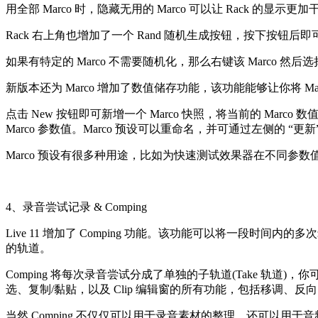
用全部 Marco 时，隐藏无用的 Marco 可以让 Rack 的显示更
Rack 右上角也增加了一个 Rand 随机生成按钮，按下按钮后即可
如果有特定的 Marco 不需要随机化，那么右键该 Marco 然后
新版本还为 Marco 增加了数值储存功能，该功能能够让你将 M
点击 New 按钮即可新增一个 Marco 快照，将当前的 M
Marco 参数值。Marco 预设可以重命名，并可通过左侧的 “更新”
Marco 预设有很多种用途，比如为快速测试效果器在不同参
4、录音尝试记录 & Comping
Live 11 增加了 Comping 功能。该功能可以将一
的轨道。
Comping 将每次录音尝试分成了单独的子轨道(Take 轨道
选、复制/黏贴，以及 Clip 编辑窗的所有功能，包括移调、反
当然 Comping 不仅仅可以用于录音素材的整理，还可以用于