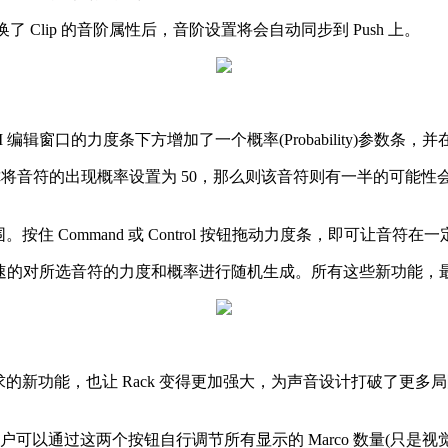
 中切换了 Clip 的音阶属性后，音阶设置将会自动同步到 Push 上。
本在 MIDI 编辑窗口的力度条下方增加了一个概率(Probabilit
，假设你将音符的出现概率设置为 50，那么则该音符则有一半的可能性
。按住 Command 或 Control 按钮拖动力度条，即可让音
帮助你快速的对所选音符的力度和概率进行随机生成。所有这些新功能，最
直要求的新功能，也让 Rack 变得更加强大，为声音设计打破了更多局
旋钮，用户可以通过这两个按钮自行调节所有显示的 Marco 数量(只是视