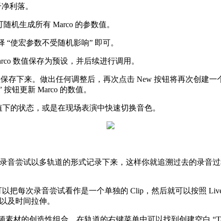
加干净利落。
随机生成所有 Marco 的参数值。
选择 “使宏参数不受随机影响” 即可。
arco 数值保存为预设，并后续进行调用。
arco 数值保存下来。做出任何调整后，再次点击 New 按钮将再
 按钮更新 Marco 的数值。
数值下的状态，或是在现场表演中快速切换音色。
段时间内的多次录音尝试以多轨道的形式记录下来，这样你就追溯过去
)，你可以把每次录音尝试看作是一个单独的 Clip，然后就可以按照
向以及时间拉伸。
音频素材的创造性组合。在轨道的右键菜单中可以找到创建空白 “Ta