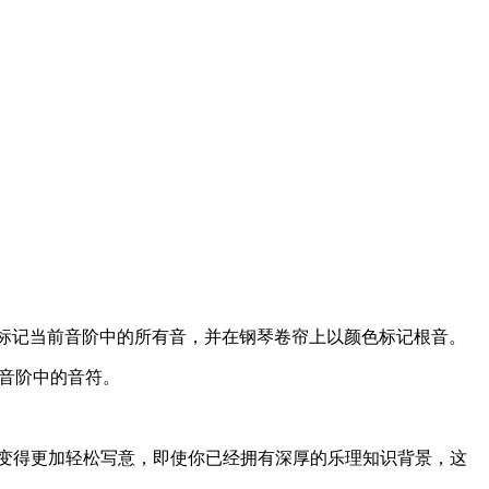
将会以颜色标记当前音阶中的所有音，并在钢琴卷帘上以颜色标记根音。
前音阶中的音符。
设计变得更加轻松写意，即使你已经拥有深厚的乐理知识背景，这