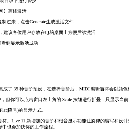
制到软件安装目录下进行替换
联网】离线激活
码复制过来，点击Generate生成激活文件
下，建议各位用户存放在电脑桌面上方便后续激活
，即可看到显示激活成功
视窗中现在集成了 35 种音阶预设，在选择音阶后，MIDI 编辑窗
中，但你可以点击窗口左上角的 Scale 按钮进行折叠，只显示当
lat(降号)的显示方式。
。Live 11 新增加的音阶和根音显示功能让旋律的编写和
形中也会加快你的工作流程。