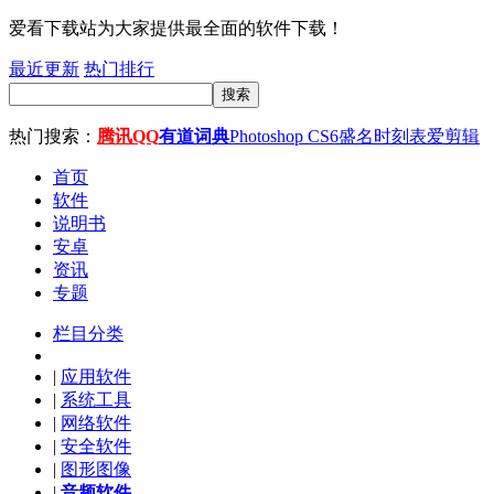
爱看下载站为大家提供最全面的软件下载！
最近更新
热门排行
搜索
热门搜索：
腾讯QQ
有道词典
Photoshop CS6
盛名时刻表
爱剪辑
首页
软件
说明书
安卓
资讯
专题
栏目分类
|
应用软件
|
系统工具
|
网络软件
|
安全软件
|
图形图像
|
音频软件