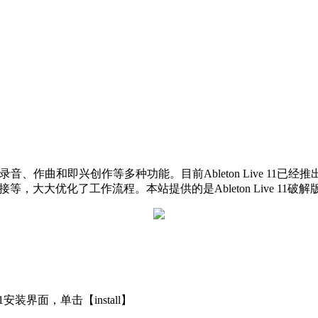
混音、录音、作曲和即兴创作等多种功能。目前Ableton Live 1
链接等，大大优化了工作流程。本站提供的是Ableton Live 1
Live 11安装界面，单击【install】