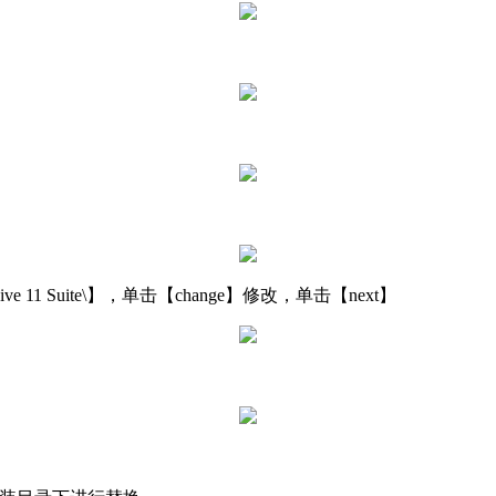
ve 11 Suite\】，单击【change】修改，单击【next】