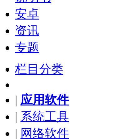
安卓
资讯
专题
栏目分类
|
应用软件
|
系统工具
|
网络软件