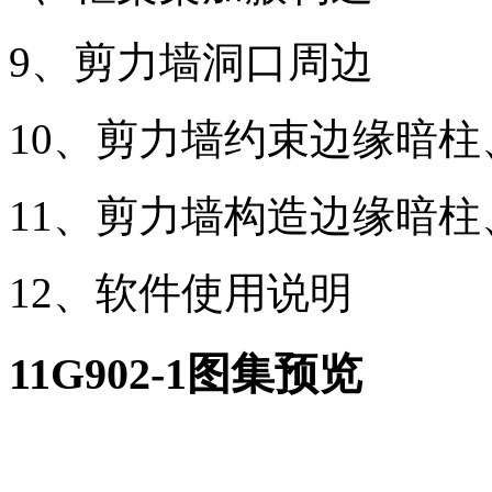
9、剪力墙洞口周边
10、剪力墙约束边缘暗
11、剪力墙构造边缘暗
12、软件使用说明
11G902-1图集预览