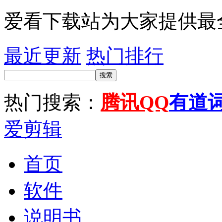
爱看下载站为大家提供最
最近更新
热门排行
搜索
热门搜索：
腾讯QQ
有道
爱剪辑
首页
软件
说明书