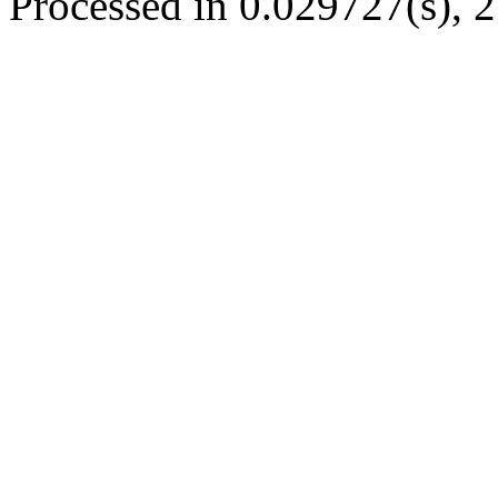
Processed in 0.029727(s), 