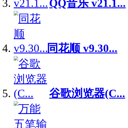
QQ音乐 v21.1...
同花顺 v9.30...
谷歌浏览器(C...