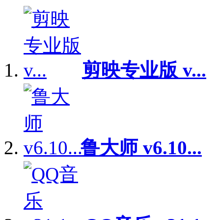
剪映专业版 v...
鲁大师 v6.10...