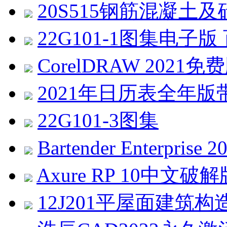
20S515钢筋混凝土及
22G101-1图集电子
CorelDRAW 2021免费版 
2021年日历表全年版带农历
22G101-3图集
Bartender Enterprise
Axure RP 10中文破解版 v
12J201平屋面建筑构