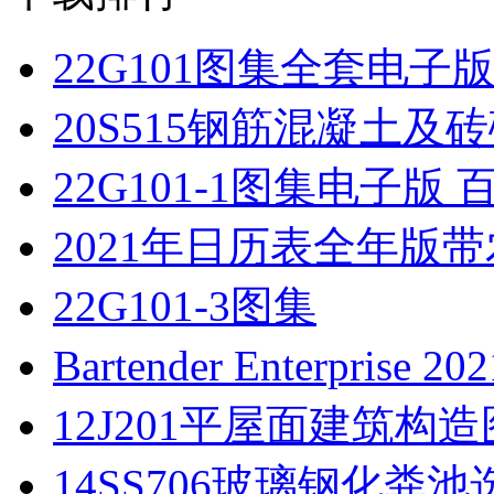
22G101图集全套电子
20S515钢筋混凝土及砖
22G101-1图集电子版
2021年日历表全年版带农历 
22G101-3图集
Bartender Enterprise 2
12J201平屋面建筑构造
14SS706玻璃钢化粪池