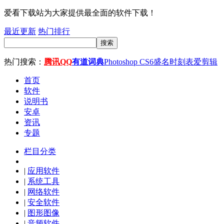
爱看下载站为大家提供最全面的软件下载！
最近更新
热门排行
搜索
热门搜索：
腾讯QQ
有道词典
Photoshop CS6
盛名时刻表
爱剪辑
首页
软件
说明书
安卓
资讯
专题
栏目分类
|
应用软件
|
系统工具
|
网络软件
|
安全软件
|
图形图像
|
音频软件