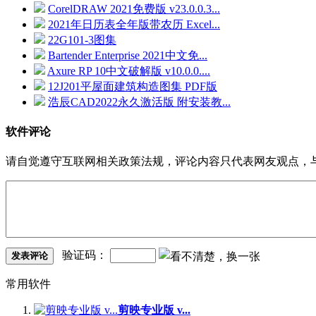
CorelDRAW 2021免费版 v23.0.0.3...
2021年日历表全年版带农历 Excel...
22G101-3图集
Bartender Enterprise 2021中文免...
Axure RP 10中文破解版 v10.0.0....
12J201平屋面建筑构造图集 PDF版
浩辰CAD2022永久激活版 附安装教...
软件评论
请自觉遵守互联网相关政策法规，评论内容只代表网友观点，
验证码：
发表评论
常用软件
剪映专业版 v...