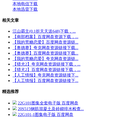
本地电信下载
本地迅雷下载
相关文章
江山霸主(0.1折天天送648)下载，...
【南部档案】百度网盘资源下载，...
【我的荒糖恋爱】百度网盘资源链...
【奥德赛】夸克网盘资源链接下载...
【奥德赛】百度网盘资源链接下载...
【我的荒糖恋爱】夸克网盘资源链...
【猎犬2】夸克网盘资源链接下载，...
【猎犬2】百度网盘资源链接下载，...
【人工情报】夸克网盘资源链接下...
【人工情报】百度网盘资源链接下...
精选推荐
22G101图集全套电子版 百度网盘
20S515钢筋混凝土及砖砌排水检查...
22G101-1图集电子版 百度网盘