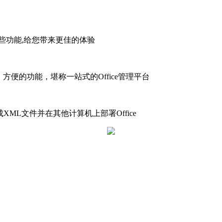
强化了某些功能,给您带来更佳的体验
实用、方便的功能，堪称一站式的Office管理平台
速生成XML文件并在其他计算机上部署Office