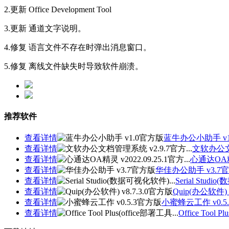
2.更新 Office Development Tool
3.更新 通道文字说明。
4.修复 语言文件不存在时弹出消息窗口。
5.修复 离线文件缺失时导致软件崩溃。
推荐软件
查看详情
蓝牛办公小助手 v1
查看详情
文软办公文档
查看详情
心通达OA精灵 
查看详情
华佳办公助手 v3.7
查看详情
Serial Studi
查看详情
Quip(办公软件) 
查看详情
小蜜蜂云工作 v0.5
查看详情
Office Tool P