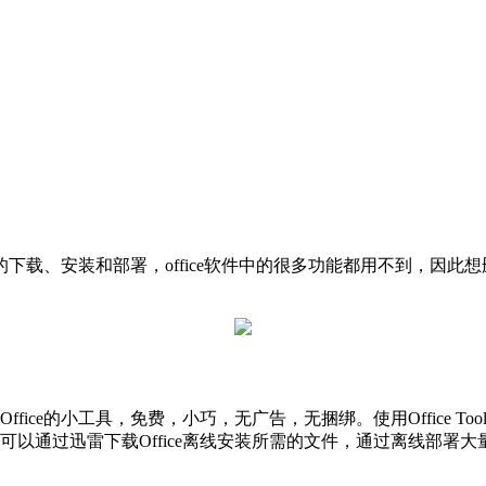
用于office软件的下载、安装和部署，office软件中的很多功能都
自定义安装Office的小工具，免费，小巧，无广告，无捆绑。使用Office 
us，您还可以通过迅雷下载Office离线安装所需的文件，通过离线