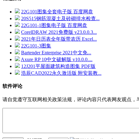
22G101图集全套电子版 百度网盘
20S515钢筋混凝土及砖砌排水检查...
22G101-1图集电子版 百度网盘
CorelDRAW 2021免费版 v23.0.0.3...
2021年日历表全年版带农历 Excel...
22G101-3图集
Bartender Enterprise 2021中文免...
Axure RP 10中文破解版 v10.0.0....
12J201平屋面建筑构造图集 PDF版
浩辰CAD2022永久激活版 附安装教...
软件评论
请自觉遵守互联网相关政策法规，评论内容只代表网友观点，