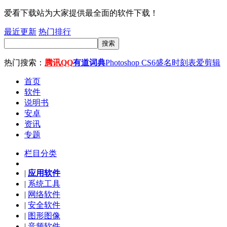
爱看下载站为大家提供最全面的软件下载！
最近更新
热门排行
搜索
热门搜索：
腾讯QQ
有道词典
Photoshop CS6
盛名时刻表
爱剪辑
首页
软件
说明书
安卓
资讯
专题
栏目分类
|
应用软件
|
系统工具
|
网络软件
|
安全软件
|
图形图像
|
音频软件