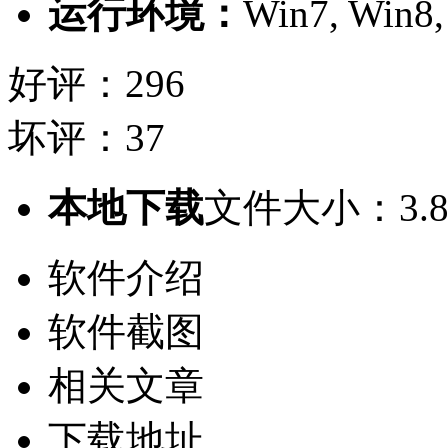
运行环境：
Win7, Win8,
好评：296
坏评：37
本地下载
文件大小：3.8
软件介绍
软件截图
相关文章
下载地址