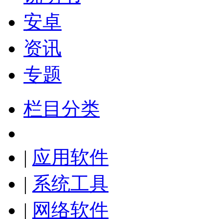
安卓
资讯
专题
栏目分类
|
应用软件
|
系统工具
|
网络软件