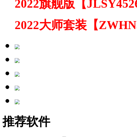
2022旗舰版【JLSY452
2022大师套装【ZWHN
推荐软件