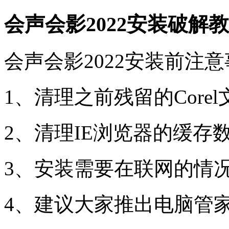
会声会影2022安装破解
会声会影2022安装前注
1、清理之前残留的Corel
2、清理IE浏览器的缓存
3、安装需要在联网的情
4、建议大家推出电脑管