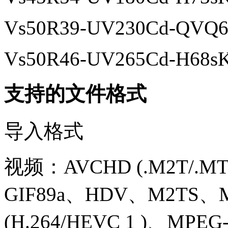
Vs50R39-UV230Cd-QVQ
Vs50R46-UV265Cd-H68s
支持的文件格式
导入格式
视频：AVCHD (.M2T/.M
GIF89a、HDV、M2TS
(H.264/HEVC 1 )、MPEG-1