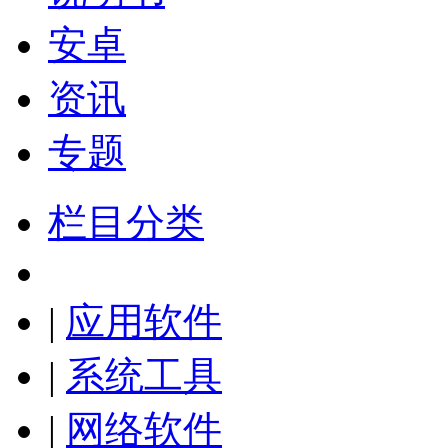
安卓
资讯
专题
栏目分类
|
应用软件
|
系统工具
|
网络软件