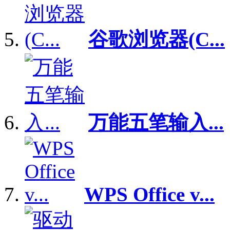
谷歌浏览器(C...
万能五笔输入...
WPS Office v...