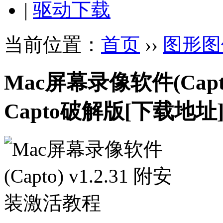
|
驱动下载
当前位置：
首页
››
图形图
Mac屏幕录像软件(Capto
Capto破解版
[下载地址