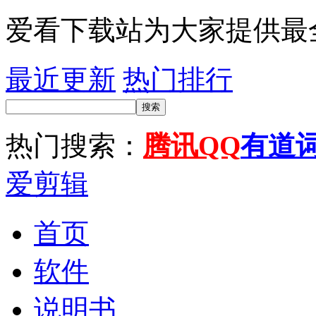
爱看下载站为大家提供最
最近更新
热门排行
搜索
热门搜索：
腾讯QQ
有道
爱剪辑
首页
软件
说明书