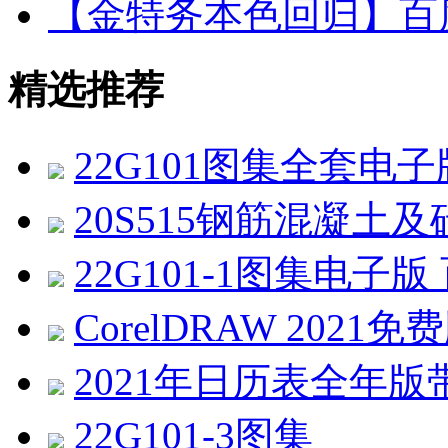
【金特务本色回归】百度
精选推荐
22G101图集全套电
20S515钢筋混凝土及
22G101-1图集电子
CorelDRAW 2021免费版 
2021年日历表全年版带农历
22G101-3图集