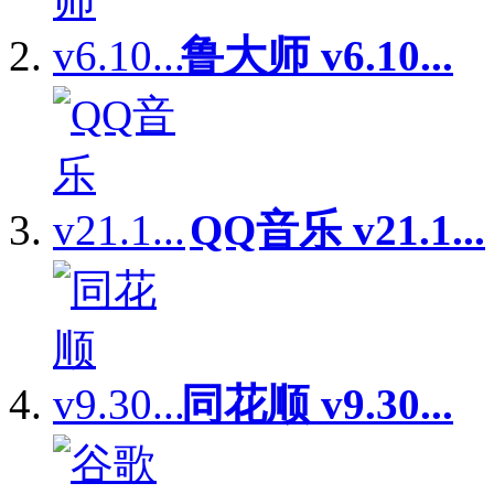
鲁大师 v6.10...
QQ音乐 v21.1...
同花顺 v9.30...