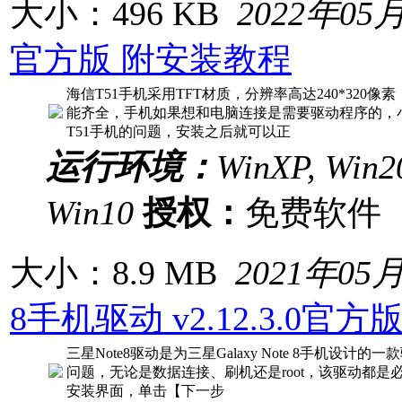
大小：496 KB
2022年05
官方版 附安装教程
海信T51手机采用TFT材质，分辨率高达240*320
能齐全，手机如果想和电脑连接是需要驱动程序的，小
T51手机的问题，安装之后就可以正
运行环境：
WinXP, Win20
Win10
授权：
免费软
大小：8.9 MB
2021年05
8手机驱动 v2.12.3.0官方
三星Note8驱动是为三星Galaxy Note 8手机
问题，无论是数据连接、刷机还是root，该驱动都是必
安装界面，单击【下一步