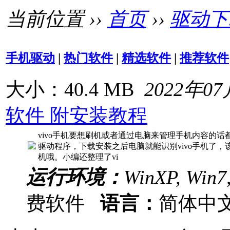
当前位置 ››
首页
››
驱动下
手机驱动
|
热门软件
|
精选软件
|
推荐软件
大小：40.4 MB
2022年0
软件 附安装教程
vivo手机要想刷机或者通过电脑来管理手机内容的话都是需
驱动程序，下载安装之后电脑就能识别vivo手机了，该
机哦。小编还整理了vi
运行环境：
WinXP, Win7
费软件
语言：
简体中