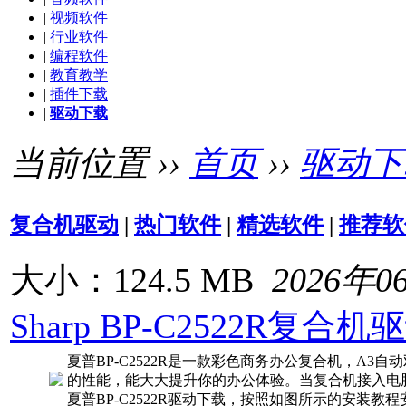
|
视频软件
|
行业软件
|
编程软件
|
教育教学
|
插件下载
|
驱动下载
当前位置 ››
首页
››
驱动下
复合机驱动
|
热门软件
|
精选软件
|
推荐软
大小：124.5 MB
2026年0
Sharp BP-C2522R复
夏普BP-C2522R是一款彩色商务办公复合机，A3
的性能，能大大提升你的办公体验。当复合机接入电
夏普BP-C2522R驱动下载，按照如图所示的安装教