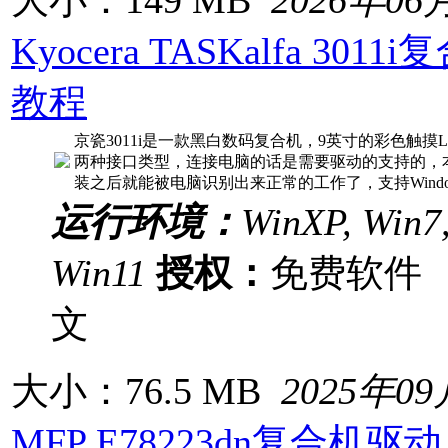
Kyocera TASKalfa 30
教程
京瓷3011i是一款黑白数码复合机，9英寸的彩色触摸LC
两种接口类型，连接电脑的话是需要驱动的支持的，本站
装之后就能被电脑识别出来正常的工作了，支持Windo
运行环境：
WinXP, Win7,
Win11
授权：
免费软
文
大小：76.5 MB
2025年0
MFP E78223dn复合机