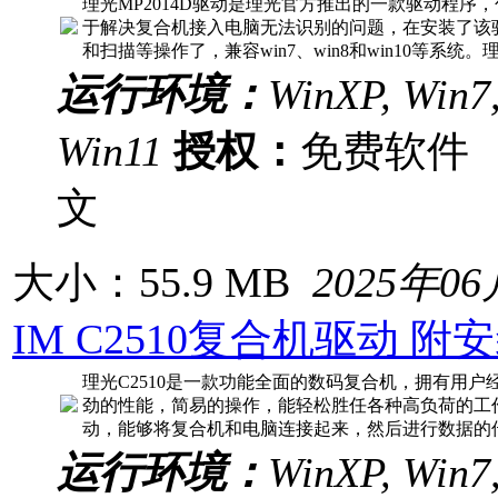
理光MP2014D驱动是理光官方推出的一款驱动程序
于解决复合机接入电脑无法识别的问题，在安装了该
和扫描等操作了，兼容win7、win8和win10等系统。理
运行环境：
WinXP, Win7,
Win11
授权：
免费软
文
大小：55.9 MB
2025年0
IM C2510复合机驱动 附
理光C2510是一款功能全面的数码复合机，拥有用
劲的性能，简易的操作，能轻松胜任各种高负荷的工作
动，能够将复合机和电脑连接起来，然后进行数据的
运行环境：
WinXP, Win7,