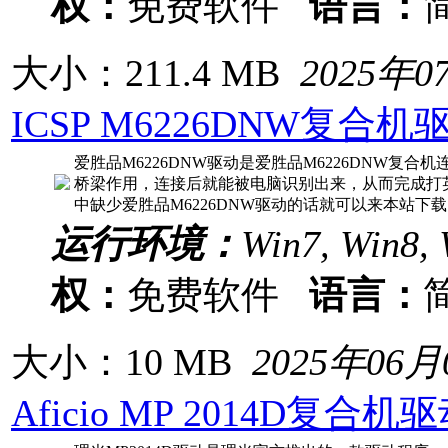
权：
免费软件
语言：
大小：211.4 MB
2025年0
ICSP M6226DNW复合
爱胜品M6226DNW驱动是爱胜品M6226DNW复
桥梁作用，连接后就能被电脑识别出来，从而完成打
中缺少爱胜品M6226DNW驱动的话就可以来本站下
运行环境：
Win7, Win8, 
权：
免费软件
语言：
大小：10 MB
2025年06月
Aficio MP 2014D复合