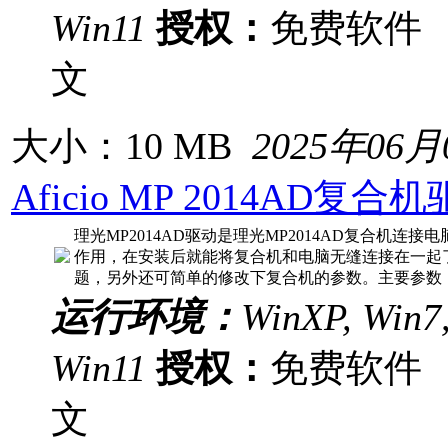
Win11
授权：
免费软
文
大小：10 MB
2025年06月
Aficio MP 2014AD复
理光MP2014AD驱动是理光MP2014AD复合机
作用，在安装后就能将复合机和电脑无缝连接在一起
题，另外还可简单的修改下复合机的参数。主要参数
运行环境：
WinXP, Win7,
Win11
授权：
免费软
文