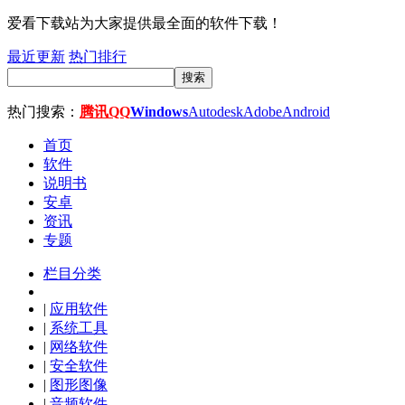
爱看下载站为大家提供最全面的软件下载！
最近更新
热门排行
搜索
热门搜索：
腾讯QQ
Windows
Autodesk
Adobe
Android
首页
软件
说明书
安卓
资讯
专题
栏目分类
|
应用软件
|
系统工具
|
网络软件
|
安全软件
|
图形图像
|
音频软件