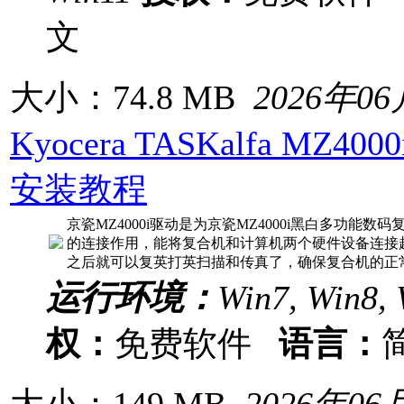
文
大小：74.8 MB
2026年0
Kyocera TASKalfa MZ
安装教程
京瓷MZ4000i驱动是为京瓷MZ4000i黑白多功能
的连接作用，能将复合机和计算机两个硬件设备连接
之后就可以复英打英扫描和传真了，确保复合机的正
运行环境：
Win7, Win8, 
权：
免费软件
语言：
大小：149 MB
2026年06