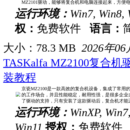
MZ2101驱动，能够将复合机和电脑连接起来，方
运行环境：
Win7, Win8, 
权：
免费软件
语言：
大小：78.3 MB
2026年0
TASKalfa MZ2100复
装教程
京瓷MZ2100是一款高效的复合机设备，集成了常
的工作场合，并且性能稳定，耐用性强，是很多企业
了驱动的支持，只有安装了这款驱动后，复合机才能
运行环境：
WinXP, Win7,
Win11
授权：
免费软