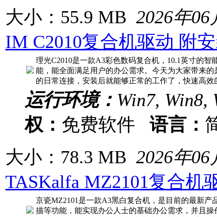
大小：55.9 MB
2026年0
IM C2010复合机驱动 附
理光C2010是一款A3彩色数码复合机，10.1英寸
能，能全面满足用户的办公需求。今天为大家带来的是
的日常连接，安装后就能够正常的工作了，快速高效
运行环境：
Win7, Win8, 
权：
免费软件
语言：
大小：78.3 MB
2026年0
TASKalfa MZ2101复
京瓷MZ2101是一款A3黑白复合机，是目前的最新
描等功能，能实现办公人士的基础办公需求，并且操