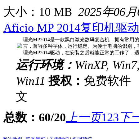
大小：10 MB
2025年06月
Aficio MP 2014复印机
理光MP2014是一款黑白激光数码复合机，拥有常用
言，兼容多种字体，运行稳定。为便于电脑的识别，
理光MP2014驱动，在安装之后就能正常的工作了，适用
运行环境：
WinXP, Win7,
Win11
授权：
免费软
文
总数：60/20
上一页
1
2
3
下