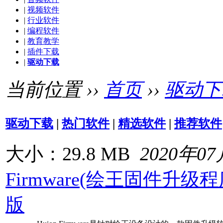
|
视频软件
|
行业软件
|
编程软件
|
教育教学
|
插件下载
|
驱动下载
当前位置 ››
首页
››
驱动下
驱动下载
|
热门软件
|
精选软件
|
推荐软件
大小：29.8 MB
2020年0
Firmware(绘王固件升级程序)
版