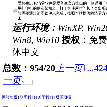
爱普生L810清零软件是爱普生官方推出的一款适用
用打印机的朋友都知道，打印机使用时间长了会出现
就需要通过清零软件来完成，按照本站提供的清零方
工
运行环境：
WinXP, Win20
Win8, Win10
授权：
免
体中文
总数：954/20
上一页
1...
42
一页
网站地图
|
联系我们
|
关于我们
|
返回顶端