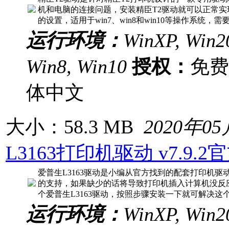
机和电脑的连接问题，安装精臣T2驱动就可以正常
的设置，适用于win7、win8和win10等操作系统，
运行环境：
WinXP, Win20
Win8, Win10
授权：
免
体中文
大小：58.3 MB
2020年0
L3163打印机驱动 v7.9.2
爱普生L3163驱动是小编从官方找到的配套打印机
的支持，如果缺少的话将导致打印机插入计算机没反
个爱普生L3163驱动，按照步骤安装一下就可解决
运行环境：
WinXP, Win20