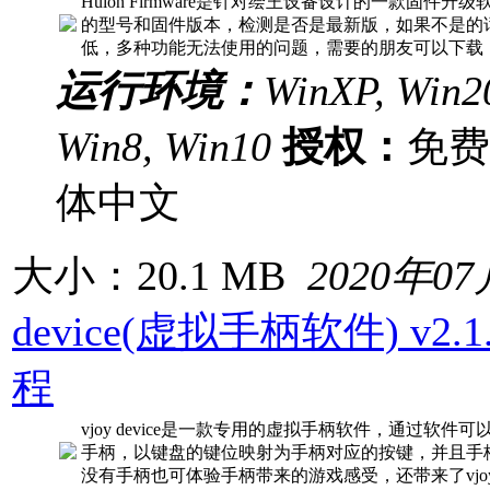
Huion Firmware是针对绘王设备设计的一款固
的型号和固件版本，检测是否是最新版，如果不是的
低，多种功能无法使用的问题，需要的朋友可以下载！Hui
运行环境：
WinXP, Win20
Win8, Win10
授权：
免
体中文
大小：20.1 MB
2020年0
device(虚拟手柄软件) v2.
程
vjoy device是一款专用的虚拟手柄软件，通过软
手柄，以键盘的键位映射为手柄对应的按键，并且手
没有手柄也可体验手柄带来的游戏感受，还带来了vj