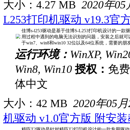
大小：4.27 MB
2020年0
L253打印机驱动 v19.3官
佳博s-l253驱动是基于佳博S-L253打印机设计的
用过程中遇到的电脑无法识别的问题，安装之后就可
于win7、win8和win10 32位以及64位系统，需要的
运行环境：
WinXP, Win20
Win8, Win10
授权：
免
体中文
大小：42 MB
2020年05月
机驱动 v1.0官方版 附安
精臣T2驱动是针对精臣T2打印机设计的一款专用驱