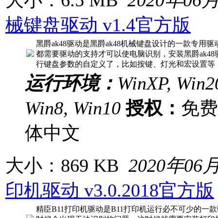
械键盘驱动 v1.4官方版
黑爵ak48驱动是黑爵ak48机械键盘设计的一款专
都需要驱动的支持才可以使电脑识别，安装黑爵ak4
行键盘参数的自定义了，比如按键、灯光和宏设置等
运行环境：
WinXP, Win20
Win8, Win10
授权：
免
体中文
大小：869 KB
2020年06
印机驱动 v3.0.2018官方版
精臣B11打印机驱动是B11打印机运行必不可少的一