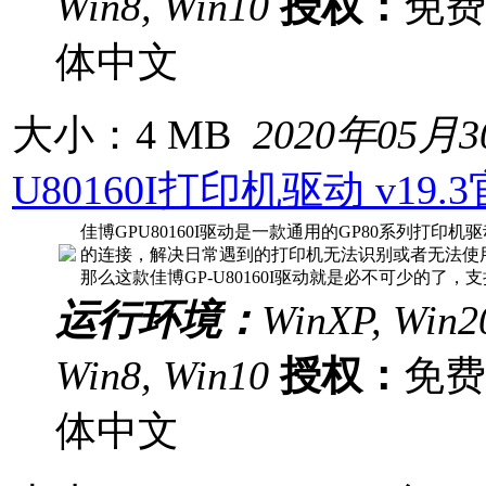
Win8, Win10
授权：
免
体中文
大小：4 MB
2020年05月
U80160I打印机驱动 v19.
佳博GPU80160I驱动是一款通用的GP80系列打
的连接，解决日常遇到的打印机无法识别或者无法使
那么这款佳博GP-U80160I驱动就是必不可少的了，支持w
运行环境：
WinXP, Win20
Win8, Win10
授权：
免
体中文