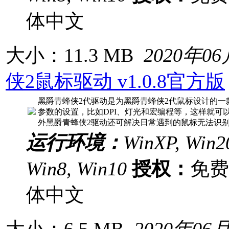
体中文
大小：11.3 MB
2020年0
侠2鼠标驱动 v1.0.8官方版
黑爵青蜂侠2代驱动是为黑爵青蜂侠2代鼠标设计的
参数的设置，比如DPI、灯光和宏编程等，这样就可
外黑爵青蜂侠2驱动还可解决日常遇到的鼠标无法识别的问题
运行环境：
WinXP, Win20
Win8, Win10
授权：
免
体中文
大小：6.5 MB
2020年06