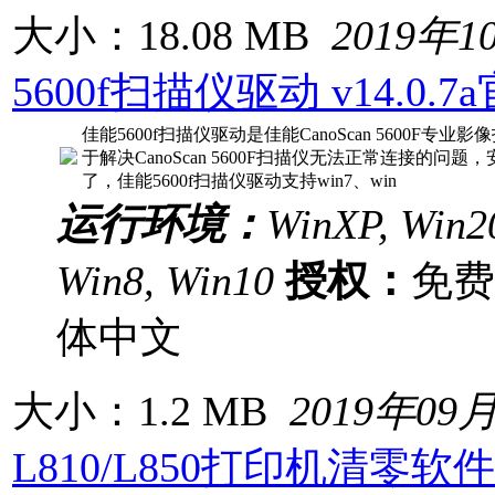
大小：18.08 MB
2019年1
5600f扫描仪驱动 v14.0.
佳能5600f扫描仪驱动是佳能CanoScan 5600F
于解决CanoScan 5600F扫描仪无法正常连接的
了，佳能5600f扫描仪驱动支持win7、win
运行环境：
WinXP, Win20
Win8, Win10
授权：
免
体中文
大小：1.2 MB
2019年09
L810/L850打印机清零软