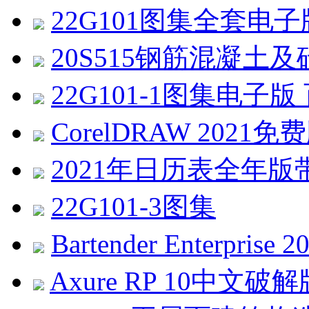
22G101图集全套电
20S515钢筋混凝土及
22G101-1图集电子
CorelDRAW 2021免费版 
2021年日历表全年版带农历
22G101-3图集
Bartender Enterprise
Axure RP 10中文破解版 v