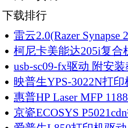
下载排行
雷云2.0(Razer Synapse 2.0
柯尼卡美能达205i复合机
usb-sc09-fx驱动 附安
映普生YPS-3022N打印
惠普HP Laser MFP 11
京瓷ECOSYS P5021cd
爱普生L850打印机驱动