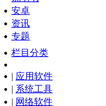
安卓
资讯
专题
栏目分类
|
应用软件
|
系统工具
|
网络软件