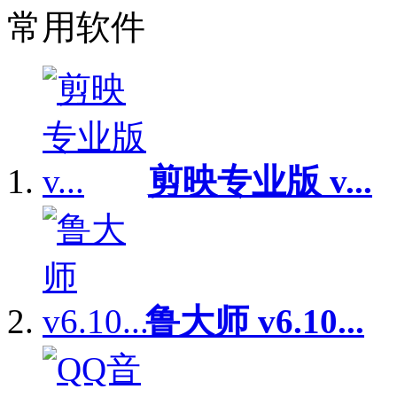
常用软件
剪映专业版 v...
鲁大师 v6.10...