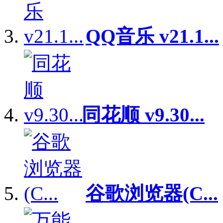
QQ音乐 v21.1...
同花顺 v9.30...
谷歌浏览器(C...