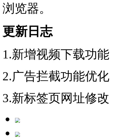
浏览器。
更新日志
1.新增视频下载功能
2.广告拦截功能优化
3.新标签页网址修改