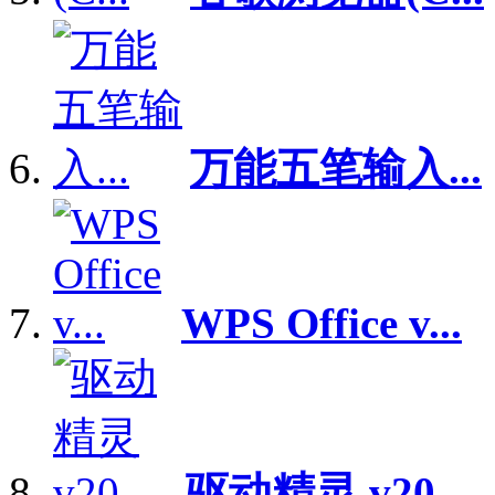
万能五笔输入...
WPS Office v...
驱动精灵 v20...