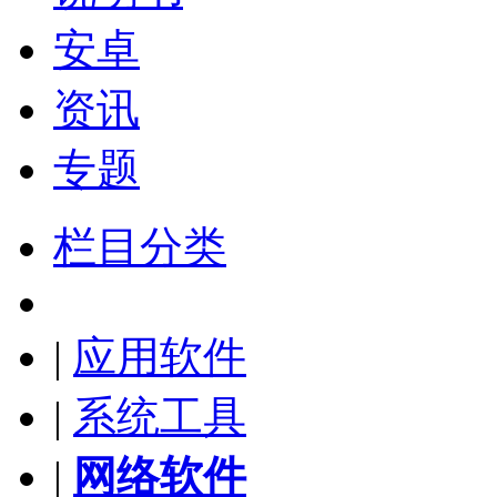
安卓
资讯
专题
栏目分类
|
应用软件
|
系统工具
|
网络软件