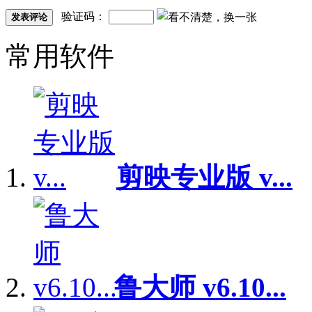
验证码：
发表评论
常用软件
剪映专业版 v...
鲁大师 v6.10...