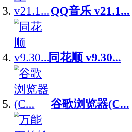
QQ音乐 v21.1...
同花顺 v9.30...
谷歌浏览器(C...