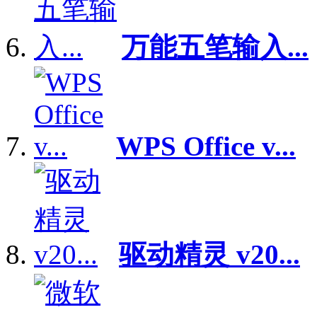
万能五笔输入...
WPS Office v...
驱动精灵 v20...