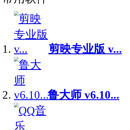
剪映专业版 v...
鲁大师 v6.10...