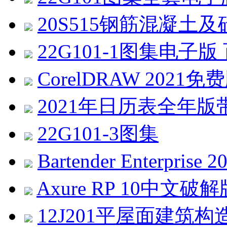
20S515钢筋混凝土及
22G101-1图集电子
CorelDRAW 2021免费版 
2021年日历表全年版带农历
22G101-3图集
Bartender Enterprise
Axure RP 10中文破解版 v
12J201平屋面建筑构