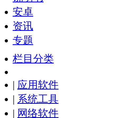
安卓
资讯
专题
栏目分类
|
应用软件
|
系统工具
|
网络软件