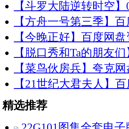
【斗罗大陆逆转时空】0.1
【方舟一号第三季】百度
【今晚正好】百度网盘资
【脱口秀和Ta的朋友们】
【菜鸟伙房兵】夸克网盘
【21世纪大君夫人】百度
精选推荐
22G101图集全套电