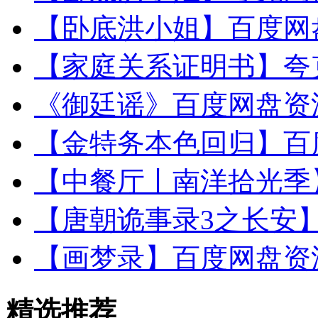
【卧底洪小姐】百度网盘
【家庭关系证明书】夸克
《御廷谣》百度网盘资源
【金特务本色回归】百度
【中餐厅丨南洋拾光季】第
【唐朝诡事录3之长安】
【画梦录】百度网盘资源下
精选推荐