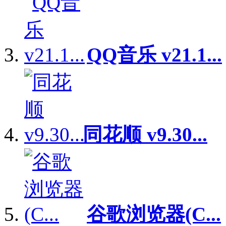
QQ音乐 v21.1...
同花顺 v9.30...
谷歌浏览器(C...