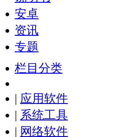
安卓
资讯
专题
栏目分类
|
应用软件
|
系统工具
|
网络软件