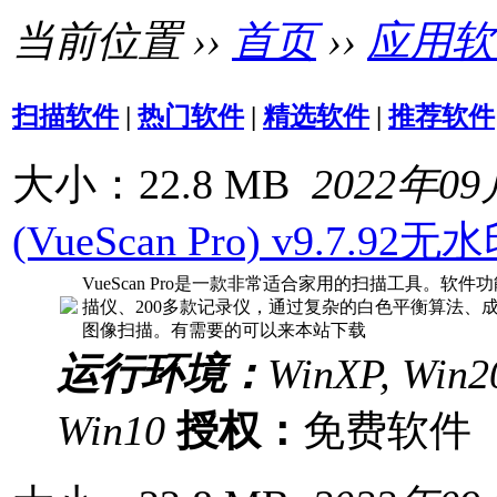
当前位置 ››
首页
››
应用软
扫描软件
|
热门软件
|
精选软件
|
推荐软件
大小：22.8 MB
2022年0
(VueScan Pro) v9.7.92
VueScan Pro是一款非常适合家用的扫描工具。软
描仪、200多款记录仪，通过复杂的白色平衡算法、
图像扫描。有需要的可以来本站下载
运行环境：
WinXP, Win20
Win10
授权：
免费软