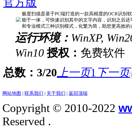
官方版
极度扫描是基于PC端打造的一款高精度的OCR识别
能于一体，可快速识别其中的文字内容，识别之后还
和专业模式三种识别模式，化繁为简，助您更高效的
运行环境：
WinXP, Win20
Win10
授权：
免费软
总数：3/20
上一页
1
下一页
网站地图
|
联系我们
|
关于我们
|
返回顶端
Copyright © 2010-2022
w
Reserved .