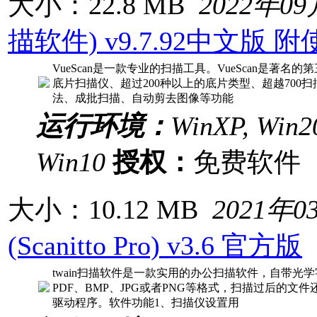
大小：22.8 MB
2022年0
描软件) v9.7.92中文版 
VueScan是一款专业的扫描工具。VueScan是
底片扫描仪、超过200种以上的底片类型、超越700
法、成批扫描、自动剪去图像等功能
运行环境：
WinXP, Win20
Win10
授权：
免费软
大小：10.12 MB
2021年0
(Scanitto Pro) v3.6 官方版
twain扫描软件是一款实用的办公扫描软件，自带
PDF、BMP、JPG或者PNG等格式，扫描过后的文
驱动程序。软件功能1、扫描仪设置用