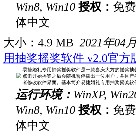
Win8, Win10
授权：
免
体中文
大小：4.9 MB
2021年04
用抽奖摇奖软件 v2.0官方
易捷婚礼专用抽奖摇奖软件是一款喜庆大方的摇奖抽
点击开始摇奖之后会随机暂停摇出一位用户，并且产
者修改软件界面。基本简介易捷婚礼专用抽奖摇奖软
运行环境：
WinXP, Win20
Win8, Win10
授权：
免
体中文