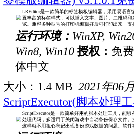
LREditor是一款简单的标签模板编辑器，采用易
置丰富的标签样式，可以插入文本、图片、二维码和
览。兼容多种型号的打印机编辑好后可打印出来，支
运行环境：
WinXP, Win20
Win8, Win10
授权：
免
体中文
大小：1.4 MB
2021年06
ScriptExecutor(脚本处理
ScriptExecutor是一款简单好用的脚本处理工具
处理代码，多适用于关闭游戏中自动备份保存文件。
这样就不用担心忘记出现备份游戏数据的问题。软件