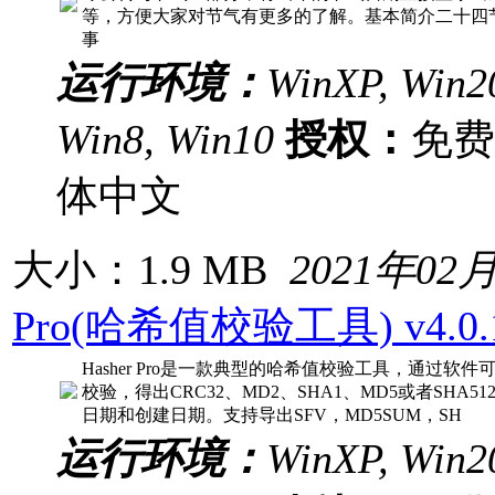
等，方便大家对节气有更多的了解。基本简介二十四
事
运行环境：
WinXP, Win20
Win8, Win10
授权：
免
体中文
大小：1.9 MB
2021年02
Pro(哈希值校验工具) v4.
Hasher Pro是一款典型的哈希值校验工具，通过
校验，得出CRC32、MD2、SHA1、MD5或者SH
日期和创建日期。支持导出SFV，MD5SUM，SH
运行环境：
WinXP, Win20