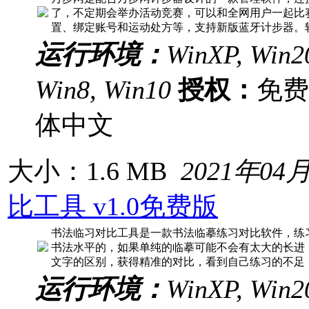
了，不定期会举办活动竞赛，可以和全网用户一起比
置、绑定账号和运动处方等，支持新版蓝牙计步器。软
运行环境：
WinXP, Win20
Win8, Win10
授权：
免
体中文
大小：1.6 MB
2021年04
比工具 v1.0免费版
书法临习对比工具是一款书法临摹练习对比软件，练
书法水平的，如果单纯的临摹可能不会有太大的长进
文字的区别，获得精准的对比，看到自己练习的不足
运行环境：
WinXP, Win20