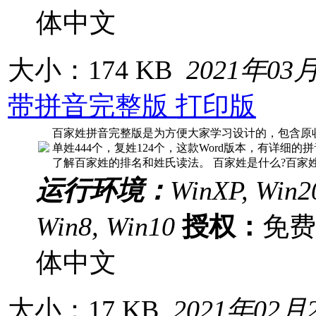
体中文
大小：174 KB
2021年03
带拼音完整版 打印版
百家姓拼音完整版是为方便大家学习设计的，包含原收集
单姓444个，复姓124个，这款Word版本，有详细
了解百家姓的排名和姓氏读法。 百家姓是什么?百家
运行环境：
WinXP, Win20
Win8, Win10
授权：
免
体中文
大小：17 KB
2021年02月