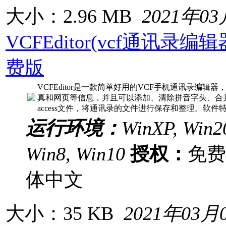
大小：2.96 MB
2021年0
VCFEditor(vcf通讯录编辑器
费版
VCFEditor是一款简单好用的VCF手机通讯录编
真和网页等信息，并且可以添加、清除拼音字头、合并同
access文件，将通讯录的文件进行保存和整理。软件
运行环境：
WinXP, Win20
Win8, Win10
授权：
免
体中文
大小：35 KB
2021年03月