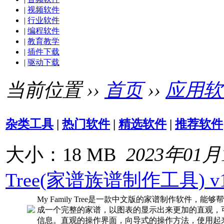
|
视频软件
|
行业软件
|
编程软件
|
教育教学
|
插件下载
|
驱动下载
当前位置 ››
首页
››
应用软
杂类工具
|
热门软件
|
精选软件
|
推荐软件
大小：18 MB
2023年01月
Tree(家谱族谱制作工具) v1
My Family Tree是一款中文版的家谱制作软件
成一个完整的家谱，以图表的显示出来更加的直观，
信息。直观的操作界面，向导式的操作方法，使用起