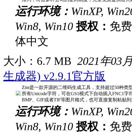
运行环境：
WinXP, Win20
Win8, Win10
授权：
免
体中文
大小：6.7 MB
2021年03
生成器) v2.9.1官方版
Zint是一款开源的二维码生成工具，支持超过50种
所有Unicode字符，可在GS1模式下自动插入FNC
BMP、GIF或者TIF等图片格式，也可直接复制粘贴
运行环境：
WinXP, Win20
Win8, Win10
授权：
免