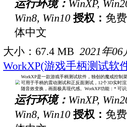
运行环境：
WinXP, Win20
Win8, Win10
授权：
免
体中文
大小：67.4 MB
2021年0
WorkXP(游戏手柄测试软件)
WorkXP是一款游戏手柄测试软件，独创的魔戒控
可用于手柄的震动测试和正反面测试，12个3D实时
随音效变换，画面极具现代感。WorkXP功能：* 可识
运行环境：
WinXP, Win20
Win8, Win10
授权：
免