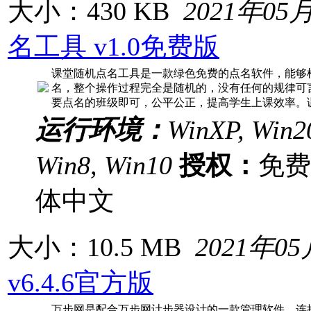
大小：430 KB
2021年05
名工具 v1.0免费版
课堂随机点名工具是一款绿色免费的点名软件，能够
名，整个操作过程完全是随机的，没有任何的规律可
要点名的班级即可，公平公正，提高学生上课效率。课
运行环境：
WinXP, Win20
Win8, Win10
授权：
免
体中文
大小：10.5 MB
2021年0
v6.4.6官方版
万步网是配合万步网计步器设计的一款管理软件，连