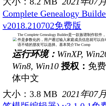
大小：8.2 MB
2021年07
Complete Genealogy Bu
v2018.210702免费版
The Complete Genealogy Builder是一款
件是参数化的，用户通过输入家庭成员信息就可以自
语不错的朋友可以选择。基本简介The Comp
运行环境：
WinXP, Win20
Win8, Win10
授权：
免
体中文
大小：3.8 MB
2021年07
签模版编辑器) v3.1.0.1