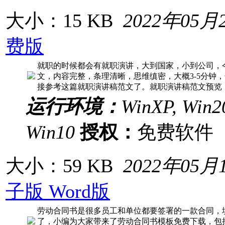
大小：15 KB
2022年05月
费版
就职的时候都会有就职演讲，大到国家，小到公司，
文，内容完整，条理清晰，思维缜密，大概3-5分钟
接参考这篇就职演讲稿范文了。就职演讲稿范文预览
运行环境：
WinXP, Win20
Win10
授权：
免费软
大小：59 KB
2022年05月
子版 Word版
劳动合同书是很多员工和单位都要签署的一款合同，
了，小编为大家带来了劳动合同书模板免费下载，包