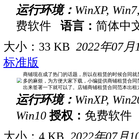
运行环境：
WinXP, Win7
费软件
语言：
简体中
大小：33 KB
2022年07月
标准版
商铺现在成了热门的话题，所以在租赁的时候合同就
多的麻烦，为方便大家下载，小编提供商铺租赁合同
出来签署一下就可以了。店铺商铺租赁合同范本出租
运行环境：
WinXP, Win20
Win10
授权：
免费软
大小：4 KB
2022年07月1