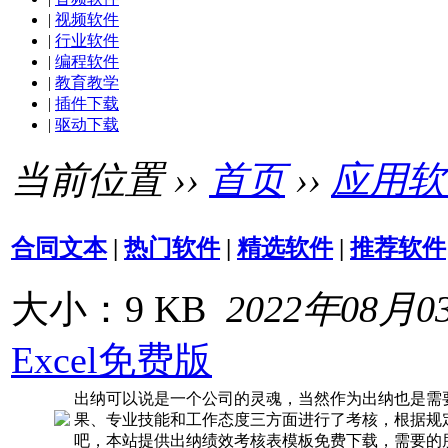
|
视频软件
|
行业软件
|
编程软件
|
教育教学
|
插件下载
|
驱动下载
当前位置 ››
首页
››
应用软
合同文本
|
热门软件
|
精选软件
|
推荐软件
大小：9 KB
2022年08月0
Excel免费版
出纳可以说是一个公司的灵魂，当然作为出纳也是需
果、专业技能和工作态度三方面进行了考核，根据规
吧，本站提供出纳绩效考核表模板免费下载，需要的