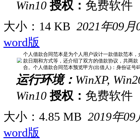
Win10
授权：
免费软
大小：14 KB
2021年09月
word版
个人借款合同范本是为个人用户设计一款借款范本，
款日期和方式等，还介绍了双方的借款协议，共两款
合。个人借款合同范本预览甲方(出借人)：身份证号
运行环境：
WinXP, Win20
Win10
授权：
免费软
大小：4.85 MB
2019年0
word版