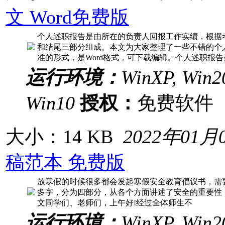
文 Word免费版
个人述职报告是由所在的负责人回报工作实绩，根据
和结尾三部分组成。本文为大家整理了一些不错的个
准的形式，是Word格式，可下载编辑。个人述职报告
运行环境：
WinXP, Win20
Win10
授权：
免费软
大小：14 KB
2022年01月
稿范本 免费版
放寒假的时候很多都会发起寒假安全教育倡议书，需要
多字，分为四部分，从各个方面讲述了安全的重要性
文同学们、老师们，上午好!经过全体师生不
运行环境：
WinXP, Win20