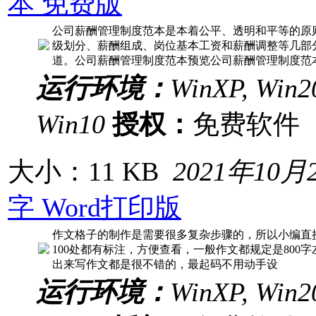
本 免费版
公司薪酬管理制度范本是本着公平、透明和平等的原
级划分、薪酬组成、岗位基本工资和薪酬调整等几部
道。公司薪酬管理制度范本预览公司薪酬管理制度范
运行环境：
WinXP, Win20
Win10
授权：
免费软
大小：11 KB
2021年10月
字 Word打印版
作文格子的制作是需要很多复杂步骤的，所以小编直接
100处都有标注，方便查看，一般作文都规定是80
出来写作文都是很不错的，最起码不用动手设
运行环境：
WinXP, Win20