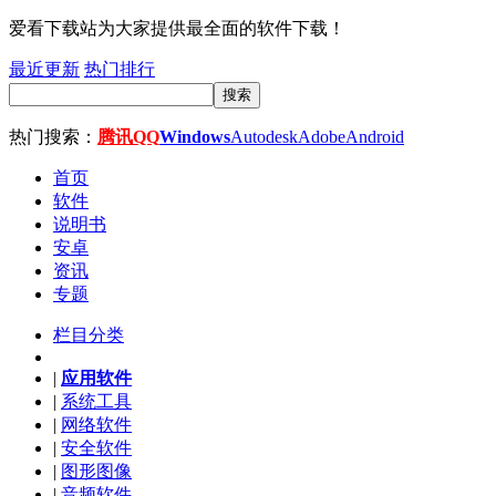
爱看下载站为大家提供最全面的软件下载！
最近更新
热门排行
搜索
热门搜索：
腾讯QQ
Windows
Autodesk
Adobe
Android
首页
软件
说明书
安卓
资讯
专题
栏目分类
|
应用软件
|
系统工具
|
网络软件
|
安全软件
|
图形图像
|
音频软件