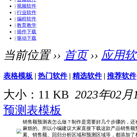
|
视频软件
|
行业软件
|
编程软件
|
教育教学
|
插件下载
|
驱动下载
当前位置 ››
首页
››
应用软
表格模板
|
热门软件
|
精选软件
|
推荐软件
大小：11 KB
2023年02月
预测表模板
销售额预测表怎么做？制作是需要好几个步骤的，还
麻烦的。所以小编建议大家直接下载这款产品销售额
素、销售额、回归分析区域和预测区域等，都添加了