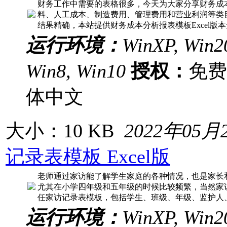
财务工作中需要的表格很多，今天为大家分享财务成
料、人工成本、制造费用、管理费用和营业利润等类
结果精确，本站提供财务成本分析报表模板Excel版
运行环境：
WinXP, Win20
Win8, Win10
授权：
免
体中文
大小：10 KB
2022年05月
记录表模板 Excel版
老师通过家访能了解学生家庭的各种情况，也是家长
尤其在小学四年级和五年级的时候比较频繁，当然家
任家访记录表模板，包括学生、班级、年级、监护人
运行环境：
WinXP, Win20