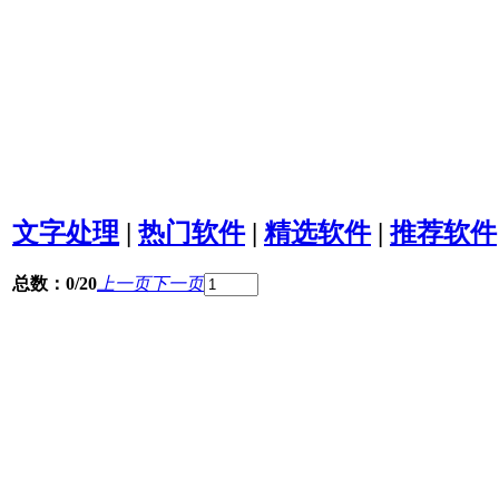
文字处理
|
热门软件
|
精选软件
|
推荐软件
总数：0/20
上一页
下一页