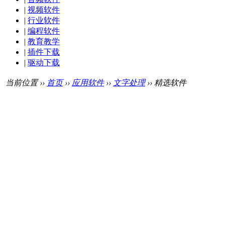
|
视频软件
|
行业软件
|
编程软件
|
教育教学
|
插件下载
|
驱动下载
当前位置 ››
首页
››
应用软件
››
文字处理
›› 精选软件