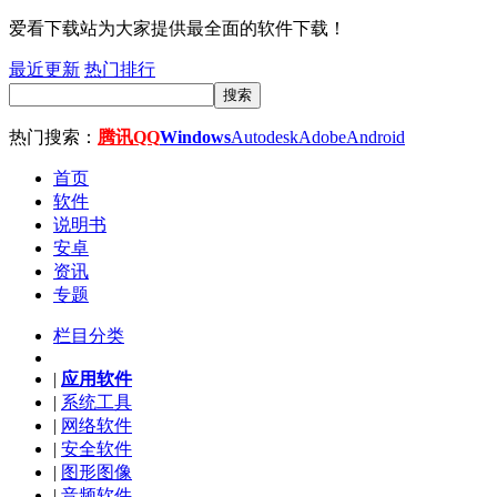
爱看下载站为大家提供最全面的软件下载！
最近更新
热门排行
搜索
热门搜索：
腾讯QQ
Windows
Autodesk
Adobe
Android
首页
软件
说明书
安卓
资讯
专题
栏目分类
|
应用软件
|
系统工具
|
网络软件
|
安全软件
|
图形图像
|
音频软件