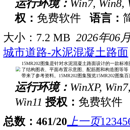
运行环境：
Win7, Win8, 
权：
免费软件
语言：
大小：7.2 MB
2026年06
城市道路-水泥混凝土路面
15MR202图集是针对水泥混凝土路面设计的一款标准
了结构图表、平面布置示意图、配筋图和构造图等等
带来了参考资料。15MR202图集预览15MR202图集
运行环境：
WinXP, Win7,
Win11
授权：
免费软
总数：461/20
上一页
1
2
3
4
5