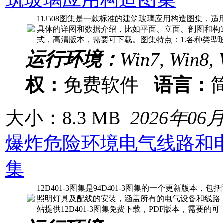
11J508图集是一款标准的建筑玻璃应用构造图集，
具体的详图和数据介绍，比如平面、立面、剖图和构造节
式，高清版本，需要可下载。图集特点：1.各种类型
运行环境：
Win7, Win8, 
权：
免费软件
语言：
大小：8.3 MB
2026年06
爆炸危险环境电气线路和
集
12D401-3图集是94D401-3图集的一个更新版本
照明灯具及配线的安装，涵盖所有的电气设备和线路
站提供12D401-3图集免费下载，PDF版本，需要的