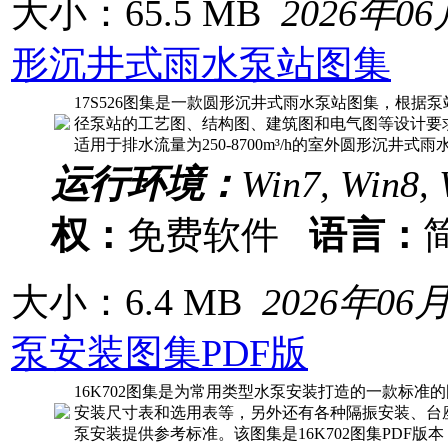
大小：65.5 MB
2026年0
形沉井式雨水泵站图集
17S526图集是一款圆形沉井式雨水泵站图集，根据
径泵站的工艺图、结构图、建筑图和电气图等设计要
适用于排水流量为250-8700m³/h的室外圆形沉井式雨
运行环境：
Win7, Win8, 
权：
免费软件
语言：
大小：6.4 MB
2026年06
泵安装图集PDF版
16K702图集是为常用类型水泵安装打造的一款标准
安装尺寸表和选用表等，另外还有各种隔振安装、台
泵安装提供参考标准。该图集是16K702图集PDF版