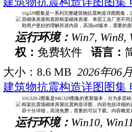
建筑物抗震构造详图图集 
11g329图集是一系列完整建筑物抗震构造详图图集
层砌体房屋和底部框架砌体房屋、单层工业厂房不同
助用户更好的理解所述内容，高清pdf版本，需要的朋友
运行环境：
Win7, Win8, 
权：
免费软件
语言：
大小：8.6 MB
2026年06
建筑物抗震构造详图图集 
11G329-2图集是04G329图集的更新版本，分为
框架抗震墙砌体房屋抗震构造详图，内容包括详细的
容十分详细，高清免费，需要的可以下载。内容概览
运行环境：
Win10, Win1