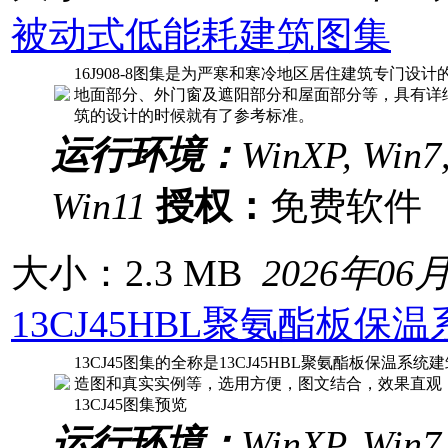
被动式低能耗建筑图集
16J908-8图集是为严寒和寒冷地区居住建筑专门
地面部分、外门窗及遮阳部分和屋面部分等，具有详
筑的设计的时候就有了参考标准。
运行环境：
WinXP, Win7,
Win11
授权：
免费软
大小：2.3 MB
2026年06
13CJ45HBL聚氨酯板保
13CJ45图集的全称是13CJ45HBL聚氨酯板保温
造图和真实实例等，选用方便，图文结合，效果直观
13CJ45图集预览
运行环境：
WinXP, Win7,