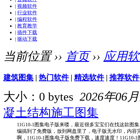
|
视频软件
|
行业软件
|
编程软件
|
教育教学
|
插件下载
|
驱动下载
当前位置 ››
首页
››
应用软
建筑图集
|
热门软件
|
精选软件
|
推荐软件
大小：0 bytes
2026年06
凝土结构施工图集
11G10-1图集电子版来喽，最近很多宝宝们在找这款
编搞到了免费版，放到网盘里了，电子版无水印，内容
啊，11G10-1图集电子版免费下载，速度速度！11G10-