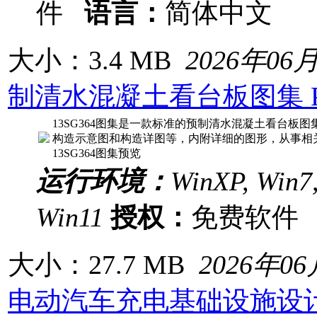
件
语言：
简体中文
大小：3.4 MB
2026年06
制清水混凝土看台板图集 
13SG364图集是一款标准的预制清水混凝土看台板
构造示意图和构造详图等，内附详细的图形，从事相
13SG364图集预览
运行环境：
WinXP, Win7,
Win11
授权：
免费软
大小：27.7 MB
2026年0
电动汽车充电基础设施设