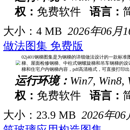
权：
免费软件
语言：
大小：4 MB
2026年06月
做法图集 免费版
02j401钢梯图集是为钢梯的详细做法设计的一款标准图
梯、屋面检修钢梯、中柱式钢螺旋梯和吊车钢梯的设
梯和住宅户内钢梯内容，pdf高清格式，可直接打印出来
运行环境：
Win7, Win8, 
权：
免费软件
语言：
大小：23.9 MB
2026年0
筑玻璃应用构造图集