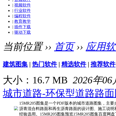
|
视频软件
|
行业软件
|
编程软件
|
教育教学
|
插件下载
|
驱动下载
当前位置 ››
首页
››
应用软
建筑图集
|
热门软件
|
精选软件
|
推荐软件
大小：16.7 MB
2026年0
城市道路-环保型道路路面
15MR205图集是一个PDF版本的城市道路图集，
沥青混合料路面和再生沥青路面的设计图、施工说明
经验选用。15MR205图集预览15MR205图集百度