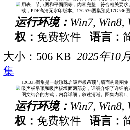
用表、节点图和平面图等，内容完整，符合相关要求。小
载，PDF高清无水印版本。17G536图集预览17G53
运行环境：
Win7, Win8, 
权：
免费软件
语言：
大小：506 KB
2025年10
集
12CJ35图集是一款珍珠岩吸声板吊顶与墙面构造图
吸声板吊顶和吸声板墙面两部分，详细介绍了详细的
图文结合的方式，内容详细，叙述清晰。图集内容1、
运行环境：
Win7, Win8, 
权：
免费软件
语言：