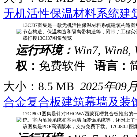
无机活性保温材料系统建
13CJ37图集是一款无机活性保温材料系统建筑构造
节点构造、保温构造和隔离带构造等，附带了工程实例
载打樱13CJ37图集预览
运行环境：
Win7, Win8, 
权：
免费软件
语言：
大小：8.5 MB
2025年09
合金复合板建筑幕墙及装
17CJ80-1图集是针对BHOWA西蒙瓦楞复合板推
统、室内吊顶系统和室内墙面装饰系统等，还附上了
该图集是PDF高清版本，支持免费下载。17CJ80-1