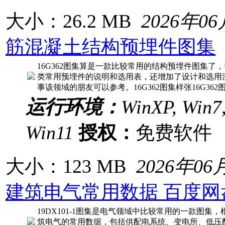
大小：26.2 MB
2026年0
筋混凝土结构预埋件图集
16G362图集算是一款比较常用的结构预埋件图集了，
类常用预埋件的说明和选用表，还增加了设计和选用
事该领域的朋友可以参考。16G362图集样张16G36
运行环境：
WinXP, Win7,
Win11
授权：
免费软
大小：123 MB
2026年06
建筑电气常用数据 百度网
19DX101-1图集是电气领域中比较常用的一款图
筑电气的常用数据，包括供配电系统、变电所、低压