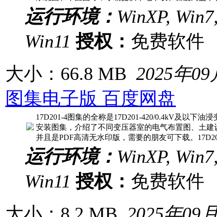
运行环境：
WinXP, Win7,
Win11
授权：
免费软
大小：66.8 MB
2025年0
图集电子版 百度网盘
17D201-4图集的全称是17D201-420/0.4kV
安装图集，介绍了不同变压器室的电气布置图、土建
并且是PDF高清无水印版，需要的朋友可下载。17D20
运行环境：
WinXP, Win7,
Win11
授权：
免费软
大小：8.2 MB
2025年09