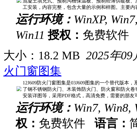
混凝土填充式、预制沟槽保温板、预制轻薄供暖板、
工安装，内容完整，包含大量的示例和样图。主要内
运行环境：
WinXP, Win7,
Win11
授权：
免费软
大小：18.2 MB
2025年0
火门窗图集
12J609防火门窗图集是03J609图集的一个替代版
了钢不锈钢防火门、木装饰防火门、防火窗和防火卷
安装详图等，采用PDF格式，高清免费，需要的朋友可以
运行环境：
Win7, Win8, 
权：
免费软件
语言：