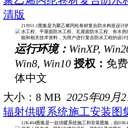
清版
21J951-1图集是为聚乙烯丙纶卷材复合防水构造
水工程、平屋面防水工程、瓦屋面防水工程、有水房
能和相关技术资料，为用户进行复合防水工程的设计提供参
运行环境：
WinXP, Win20
Win8, Win10
授权：
免
体中文
大小：8 MB
2025年09月
辐射供暖系统施工安装图
12K404图集是一款供暖系统施工和安装图集，由03K40