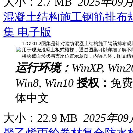
大小：2.7 MB
2025年09
混凝土结构施工钢筋排布
集 电子版
12G901-2图集是针对建筑混凝土结构施工钢筋排
用于现浇混凝土板式楼梯，通过图集可以详细了解不
楼梯截面形状与支座位置示意图，内容具体，图文结
运行环境：
WinXP, Win20
Win8, Win10
授权：
免
体中文
大小：22.9 MB
2025年0
聚乙烯丙纶卷材复合防水构